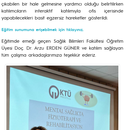
çıkabilen bir hale gelmesine yardımcı olduğu belirtilirken
katılımcıların interaktif katılımıyla ofis içerisinde
yapabilecekleri basit egzersiz hareketler gösterildi.
Eğitim sunumuna erişebilmek için tıklayınız.
Eğitimde emeği geçen Sağlık Bilimleri Fakültesi Öğretim
Üyesi Doç. Dr. Arzu ERDEN GÜNER ve katılım sağlayan
tüm çalışma arkadaşlarımıza teşekkür ederiz.