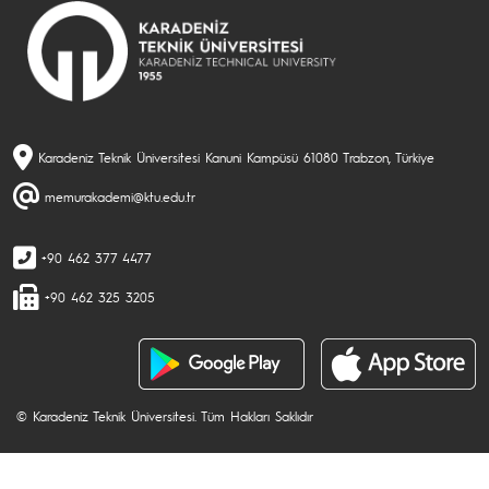
Karadeniz Teknik Üniversitesi Kanuni Kampüsü 61080 Trabzon, Türkiye
memurakademi@ktu.edu.tr
+90 462 377 4477
+90 462 325 3205
© Karadeniz Teknik Üniversitesi. Tüm Hakları Saklıdır