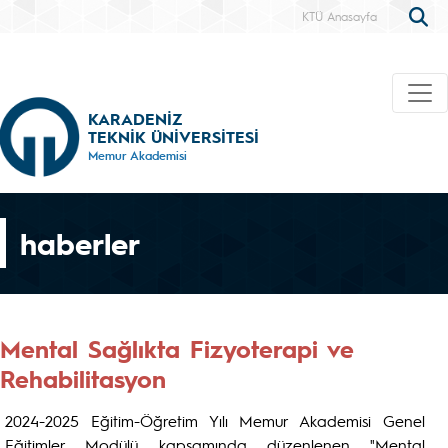
KTÜ Anasayfa
KARADENİZ
TEKNİK ÜNİVERSİTESİ
Memur Akademisi
haberler
Mental Sağlıkta Fizyoterapi ve
Rehabilitasyon
2024-2025 Eğitim-Öğretim Yılı Memur Akademisi Genel
Eğitimler Modülü kapsamında düzenlenen "Mental