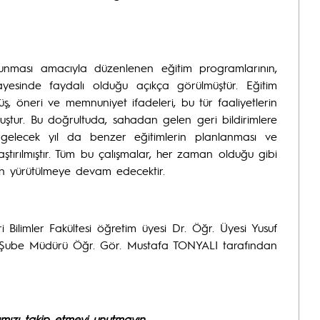
orunması amacıyla düzenlenen eğitim programlarının,
sayesinde faydalı olduğu açıkça görülmüştür. Eğitim
, öneri ve memnuniyet ifadeleri, bu tür faaliyetlerin
uştur. Bu doğrultuda, sahadan gelen geri bildirimlere
gelecek yıl da benzer eğitimlerin planlanması ve
ştırılmıştır. Tüm bu çalışmalar, her zaman olduğu gibi
çin yürütülmeye devam edecektir.
i Bilimler Fakültesi öğretim üyesi Dr. Öğr. Üyesi Yusuf
Şube Müdürü Öğr. Gör. Mustafa TONYALI tarafından
ızı takip etmeyi unutmayın.