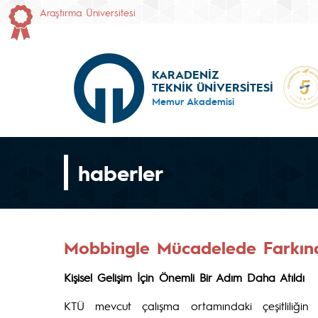
Araştırma Üniversitesi
KARADENİZ
TEKNİK ÜNİVERSİTESİ
Memur Akademisi
haberler
Mobbingle Mücadelede Farkınd
Kişisel Gelişim İçin Önemli Bir Adım Daha Atıldı
KTÜ mevcut çalışma ortamındaki çeşitliliğin 