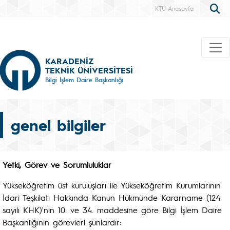
KTÜ Anasayfa
KARADENİZ
TEKNİK ÜNİVERSİTESİ
Bilgi İşlem Daire Başkanlığı
genel bilgiler
Yetki, Görev ve Sorumluluklar
Yükseköğretim üst kuruluşları ile Yükseköğretim Kurumlarının
İdari Teşkilatı Hakkında Kanun Hükmünde Kararname (124
sayılı KHK)'nin 10. ve 34. maddesine göre Bilgi İşlem Daire
Başkanlığının görevleri şunlardır: