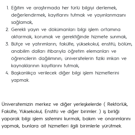
Eğitim ve araştırmada her türlü bilgiyi derlemek,
değerlendirmek, kayıtlarını tutmak ve yayınlanmasını
sağlamak,
Gerekli yayın ve dökümanları bilgi işlem ortamına
aktarmak, korumak ve gerektiğinde hizmete sunmak,
Bütçe ve yatırımların; fakülte, yüksekokul, enstitü, bölüm,
anabilim dalları itibarıyla öğretim elemanları ve
öğrencilerin dağılımının; üniversitelerin fiziki imkan ve
kaynaklarının kayıtlarını tutmak,
Başkanlıkça verilecek diğer bilgi işlem hizmetlerini
yapmak.
Üniversitemizin merkez ve diğer yerleşkelerde ( Rektörlük,
Fakülte, Yüksekokul, Enstitü ve diğer birimler. ) iş birliği
yaparak bilgi işlem sistemini kurmak, bakım ve onarımlarını
yapmak, bunlara ait hizmetleri ilgili birimlerle yürütmek.