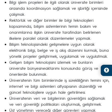
Bilgi işlem projeleri ile ilgili olarak üniversite birimleri
arasında koordinasyon sağlamak ve işbirliği içerisinde
çalışmak.
Rektörlük ve diğer birimler ile bilgi teknolojileri
kapsamında, bilişim sistemlerinin temin bakım ve
onarımlarına ilişkin üniversite tarafından belirlenen
ilkelere paralel olarak düzenlemeler yapmak.
Bilişim teknolojisindeki gelişmelere uygun olarak
elektronik bilgi, belge ve iş akış düzenini kurmak, buna
yönelik projeler geliştirmek, uygulamak ve uygulatmak.
Gelişen bilişim teknolojisini izlemek ve bunların
üniversite bünyesineaktarımı konusunda görüş ve
önerilerde bulunmak.
Üniversitenin tüm birimlerinde iş sürekliliğinin temini için,
internet ve bilgi sistemleri altyapısının düzenliliği ve
güncel teknolojilere uygun hale getirilmesi.
Üniversitenin veri ve bilgilerinin güvenliğini sağlamak
ve veri güvenliği politikaları oluşturmak, geliştirmek.
Üst yönetimin vereceği diğer görevleri yapmak.