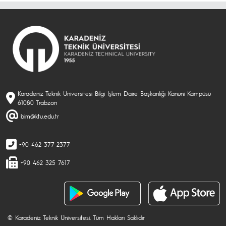
Karadeniz Teknik Üniversitesi Bilgi İşlem Daire Başkanlığı Kanuni Kampüsü
61080 Trabzon
bim@ktu.edu.tr
+90 462 377 2377
+90 462 325 7617
© Karadeniz Teknik Üniversitesi. Tüm Hakları Saklıdır