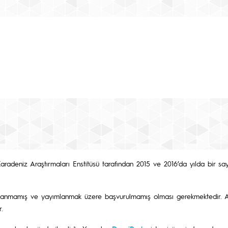
aradeniz Araştırmaları Enstitüsü tarafından 2015 ve 2016’da yılda bir sa
mlanmamış ve yayımlanmak üzere başvurulmamış olması gerekmektedir. A
r.