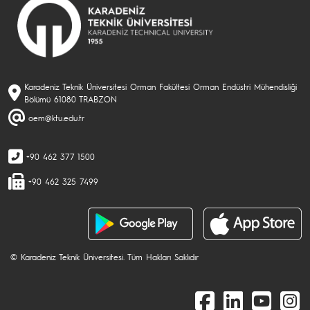
Karadeniz Teknik Üniversitesi Orman Fakültesi Orman Endüstri Mühendisliği
Bölümü 61080 TRABZON
oem@ktu.edu.tr
+90 462 377 1500
+90 462 325 7499
© Karadeniz Teknik Üniversitesi. Tüm Hakları Saklıdır