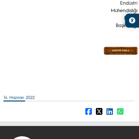
Endüstri
Mühendisliği
Bölüm
Başkanlığı
14 Haziran 2022