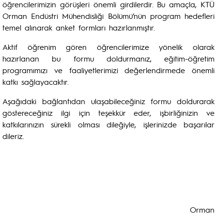
öğrencilerimizin görüşleri önemli girdilerdir. Bu amaçla, KTÜ
Orman Endüstri Mühendisliği Bölümü’nün program hedefleri
temel alınarak anket formları hazırlanmıştır.
Aktif öğrenim gören öğrencilerimize yönelik olarak
hazırlanan bu formu doldurmanız, eğitim-öğretim
programımızı ve faaliyetlerimizi değerlendirmede önemli
katkı sağlayacaktır.
Aşağıdaki bağlantıdan ulaşabileceğiniz formu doldurarak
göstereceğiniz ilgi için teşekkür eder, işbirliğinizin ve
katkılarınızın sürekli olması dileğiyle, işlerinizde başarılar
dileriz.
Orman