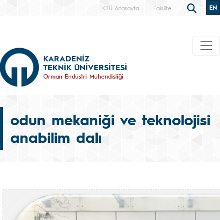
EN
KTÜ Anasayfa
Fakülte
KARADENİZ
TEKNİK ÜNİVERSİTESİ
Orman Endüstri Mühendisliği
odun mekaniği ve teknolojisi
anabilim dalı