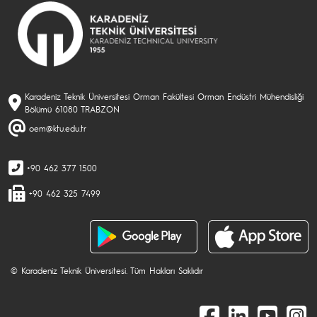
Karadeniz Teknik Üniversitesi Orman Fakültesi Orman Endüstri Mühendisliği
Bölümü 61080 TRABZON
oem@ktu.edu.tr
+90 462 377 1500
+90 462 325 7499
© Karadeniz Teknik Üniversitesi. Tüm Hakları Saklıdır