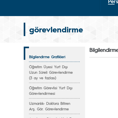
Per
görevlendirme
Bilgilendirme
Bilgilendirme Grafikleri
Öğretim Üyesi Yurt Dışı
Uzun Süreli Görevlendirme
(3 ay ve fazlası)
Öğretim Görevlisi Yurt Dışı
Görevlendirmesi
Uzmanlık- Doktora Bitiren
Arş. Gör. Görevlendirme