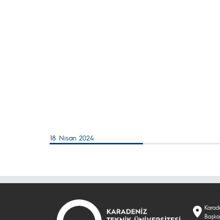
18 Nisan 2024
Karade
Başka