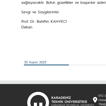
sağlayacaktır. Bütün güzellikler ve başarılar sizler
Sevgi ve Saygılarımla
Prof. Dr. Bahittin KAHVECİ
Dekan
30 Kasım 2023
KTÜ Sa
Mahal
TRAB