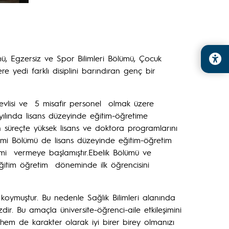
ümü, Egzersiz ve Spor Bilimleri Bölümü, Çocuk
 yedi farklı disiplini barındıran genç bir
revlisi ve 5 misafir personel olmak üzere
ılında lisans düzeyinde eğitim-öğretime
n süreçte yüksek lisans ve doktora programlarını
timi Bölümü de lisans düzeyinde eğitim-öğretim
timi vermeye başlamıştır.Ebelik Bölümü ve
Eğitim öğretim döneminde ilk öğrencisini
oymuştur. Bu nedenle Sağlık Bilimleri alanında
ir. Bu amaçla üniversite-öğrenci-aile etkileşimini
hem de karakter olarak iyi birer birey olmanızı