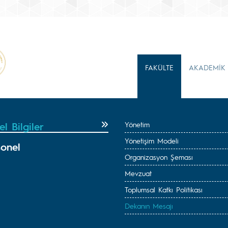
FAKÜLTE
AKADEMİK
l Bilgiler
Yönetim
Yönetişim Modeli
sonel
Organizasyon Şeması
Mevzuat
Toplumsal Katkı Politikası
Dekanın Mesajı