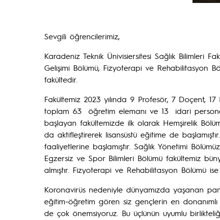
Sevgili öğrencilerimiz,
Karadeniz Teknik Ünivisiersitesi Sağlık Bilimleri 
Gelişimi Bölümü, Fizyoterapi ve Rehabilitasyon Bö
fakültedir.
Fakültemiz 2023 yılında 9 Profesör, 7 Doçent, 1
toplam 63 öğretim elemanı ve 13 idari personel 
başlayan fakültemizde ilk olarak Hemşirelik Bölüm
da aktifleştirerek lisansüstü eğitime de başlamı
faaliyetlerine başlamıştır. Sağlık Yönetimi Bölü
Egzersiz ve Spor Bilimleri Bölümü fakültemiz bü
almıştır. Fizyoterapi ve Rehabilitasyon Bölümü i
Koronavirüs nedeniyle dünyamızda yaşanan pandem
eğitim-öğretim gören siz gençlerin en donanımlı şe
de çok önemsiyoruz. Bu üçlünün uyumlu birlikteli