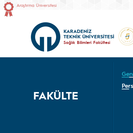
Araştırma Üniversitesi
KARADENİZ
TEKNİK ÜNİVERSİTESİ
Sağlık Bilimleri Fakültesi
Gene
Per
FAKÜLTE