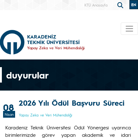
EN
KTÜ Anasayfa
KARADENİZ
TEKNİK ÜNİVERSİTESİ
Yapay Zeka ve Veri Mühendisliği
duyurular
2026 Yılı Ödül Başvuru Süreci
08
Nisan
Yapay Zeka ve Veri Mühendisliği
Karadeniz Teknik Üniversitesi Ödül Yönergesi uyarınca
birimlerimizde görev yapan akademik ve idari