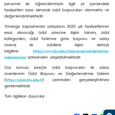
personel ile öğrencilerimizin ilgili yıl içerisindeki
faaliyetleri esas alınarak ödül başvuruları alınmakta ve
değerlendirilmektedir.
Yönerge kapsamında adayların 2025 yılı faaliyetlerinin
esas alınacağı ödül sürecine ilişkin takvim, ödül
kategorileri, ödül türlerine göre başvuru ve aday
önerisi ile ödüllere ilişkin detaylı
bilgilere
https://www.ktu.edu.tr/personel/odullendirme-
adresinden ulaşılabilmektedir.
mekanizmasi
Söz konusu süreçte ödül başvuruları ile aday
önerilerinin Ödül Başvuru ve Değerlendirme Sistemi
(
) üzerinden gerçekleştirilmesi
https://obds.ktu.edu.tr
gerekmektedir.
Tüm ilgililere duyurulur.