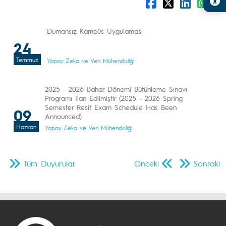
Dumansız Kampüs Uygulaması
24
Temmuz
Yapay Zeka ve Veri Mühendisliği
2025 - 2026 Bahar Dönemi Bütünleme Sınavı
Programı İlan Edilmiştir (2025 - 2026 Spring
Semester Resit Exam Schedule Has Been
09
Announced)
Haziran
Yapay Zeka ve Veri Mühendisliği
Tüm Duyurular
Önceki
Sonraki