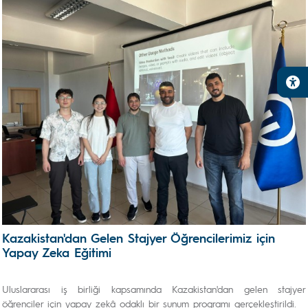
Kazakistan'dan Gelen Stajyer Öğrencilerimiz için
Yapay Zeka Eğitimi
Uluslararası iş birliği kapsamında Kazakistan'dan gelen stajyer
öğrenciler için yapay zekâ odaklı bir sunum programı gerçekleştirildi.