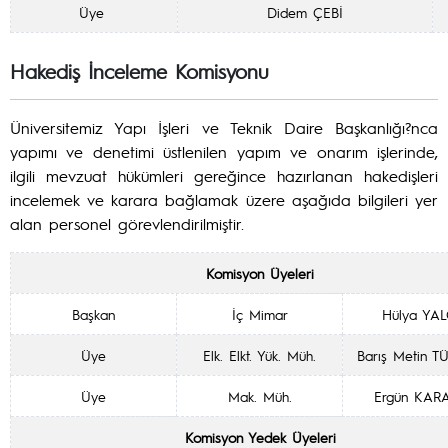
Üye
Didem ÇEBİ
Hakediş İnceleme Komisyonu
Üniversitemiz Yapı İşleri ve Teknik Daire Başkanlığı?nca
yapımı ve denetimi üstlenilen yapım ve onarım işlerinde,
ilgili mevzuat hükümleri gereğince hazırlanan hakedişleri
incelemek ve karara bağlamak üzere aşağıda bilgileri yer
alan personel görevlendirilmiştir.
Komisyon Üyeleri
Başkan
İç Mimar
Hülya YA
Üye
Elk. Elkt. Yük. Müh.
Barış Metin 
Üye
Mak. Müh.
Ergün KAR
Komisyon Yedek Üyeleri