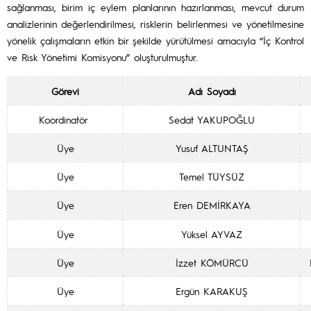
sağlanması, birim iç eylem planlarının hazırlanması, mevcut durum
analizlerinin değerlendirilmesi, risklerin belirlenmesi ve yönetilmesine
yönelik çalışmaların etkin bir şekilde yürütülmesi amacıyla “İç Kontrol
ve Risk Yönetimi Komisyonu” oluşturulmuştur.
Görevi
Adı Soyadı
Koordinatör
Sedat YAKUPOĞLU
Üye
Yusuf ALTUNTAŞ
Üye
Temel TÜYSÜZ
Üye
Eren DEMİRKAYA
Üye
Yüksel AYVAZ
Üye
İzzet KÖMÜRCÜ
Üye
Ergün KARAKUŞ