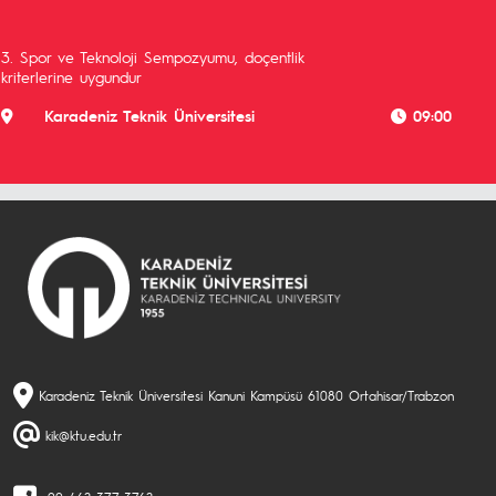
3. Spor ve Teknoloji Sempozyumu, doçentlik
kriterlerine uygundur
Karadeniz Teknik Üniversitesi
09:00
Karadeniz Teknik Üniversitesi Kanuni Kampüsü 61080 Ortahisar/Trabzon
kik@ktu.edu.tr