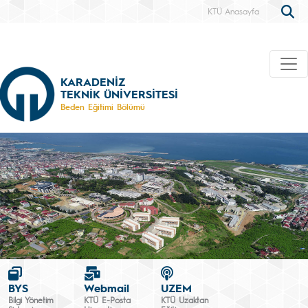
KTÜ Anasayfa
KARADENİZ
TEKNİK ÜNİVERSİTESİ
Beden Eğitimi Bölümü
BYS
Webmail
UZEM
Bilgi Yönetim
KTÜ E-Posta
KTÜ Uzaktan