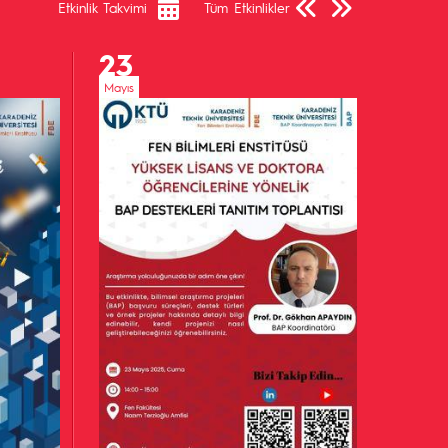
Etkinlik Takvimi
Tüm Etkinlikler
23
Mayıs