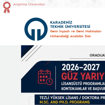
Araştırma Üniversitesi
KARADENİZ
TEKNİK ÜNİVERSİTESİ
Gemi İnşaatı ve Gemi Makinaları
Mühendisliği Anabilim Dalı