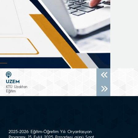
UZEM
KTÜ Uzaktan
Eğitim
2025-2026 Eğitim-Öğretim Yılı Oryantasyon
Programı: 15 Eylül 2025 Pazartesi günü Saat