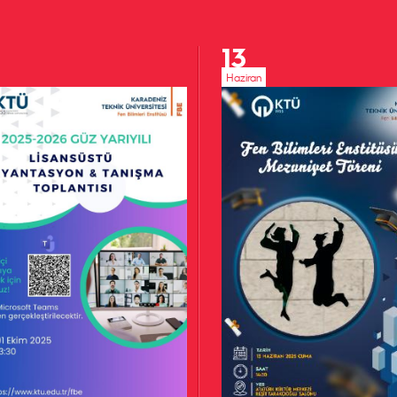
13
Haziran