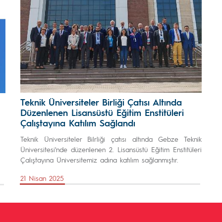
Teknik Üniversiteler Birliği Çatısı Altında
Düzenlenen Lisansüstü Eğitim Enstitüleri
Çalıştayına Katılım Sağlandı
Teknik Üniversiteler Bilrliği çatısı altında Gebze Teknik
Üniversitesi'nde düzenlenen 2. Lisansüstü Eğitim Enstitüleri
Çalıştayına Üniversitemiz adına katılım sağlanmıştır.
21 Nisan 2025