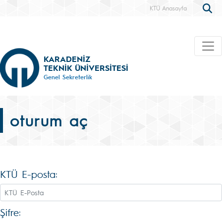
KTÜ Anasayfa
KARADENİZ
TEKNİK ÜNİVERSİTESİ
Genel Sekreterlik
oturum aç
KTÜ E-posta:
Şifre: