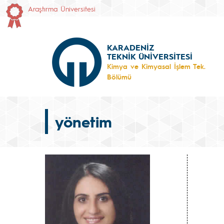
Araştırma Üniversitesi
KARADENİZ
TEKNİK ÜNİVERSİTESİ
Kimya ve Kimyasal İşlem Tek.
Bölümü
yönetim