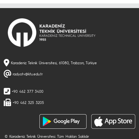
Karadeniz Teknik Üniversitesi, 61080, Trabzon, Türkiye
radyotv@ktu.edu.tr
+90 462 377 3400
+90 462 325 3205
© Karadeniz Teknik Üniversitesi. Tüm Hakları Saklıdır