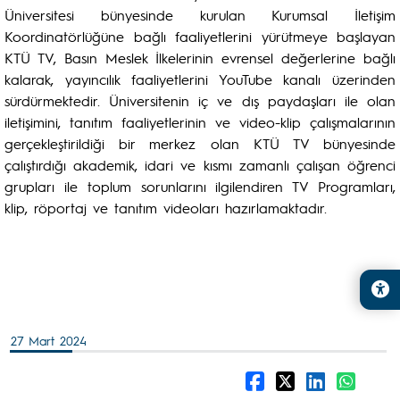
Üniversitesi bünyesinde kurulan Kurumsal İletişim
Koordinatörlüğüne bağlı faaliyetlerini yürütmeye başlayan
KTÜ TV, Basın Meslek İlkelerinin evrensel değerlerine bağlı
kalarak, yayıncılık faaliyetlerini YouTube kanalı üzerinden
sürdürmektedir. Üniversitenin iç ve dış paydaşları ile olan
iletişimini, tanıtım faaliyetlerinin ve video-klip çalışmalarının
gerçekleştirildiği bir merkez olan KTÜ TV bünyesinde
çalıştırdığı akademik, idari ve kısmı zamanlı çalışan öğrenci
grupları ile toplum sorunlarını ilgilendiren TV Programları,
klip, röportaj ve tanıtım videoları hazırlamaktadır.
27 Mart 2024