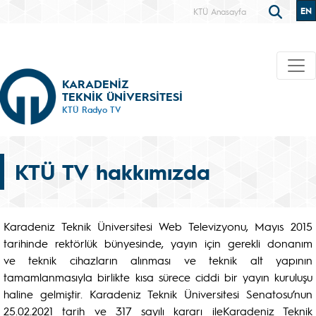
EN
KTÜ Anasayfa
KARADENİZ
TEKNİK ÜNİVERSİTESİ
KTÜ Radyo TV
KTÜ TV hakkımızda
Karadeniz Teknik Üniversitesi Web Televizyonu, Mayıs 2015
tarihinde rektörlük bünyesinde, yayın için gerekli donanım
ve teknik cihazların alınması ve teknik alt yapının
tamamlanmasıyla birlikte kısa sürece ciddi bir yayın kuruluşu
haline gelmiştir. Karadeniz Teknik Üniversitesi Senatosu’nun
25.02.2021 tarih ve 317 sayılı kararı ileKaradeniz Teknik