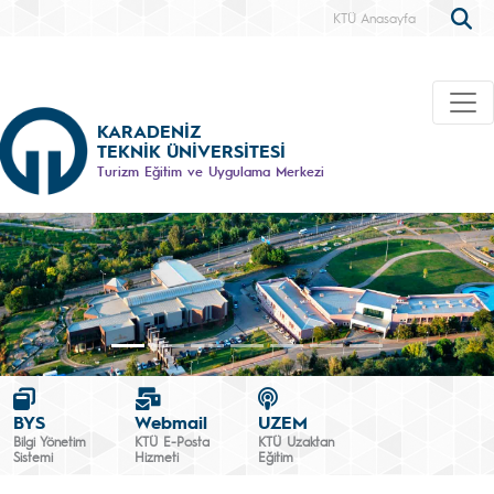
KTÜ Anasayfa
KARADENİZ
TEKNİK ÜNİVERSİTESİ
Turizm Eğitim ve Uygulama Merkezi
BYS
Webmail
UZEM
Bilgi Yönetim
KTÜ E-Posta
KTÜ Uzaktan
Sistemi
Hizmeti
Eğitim