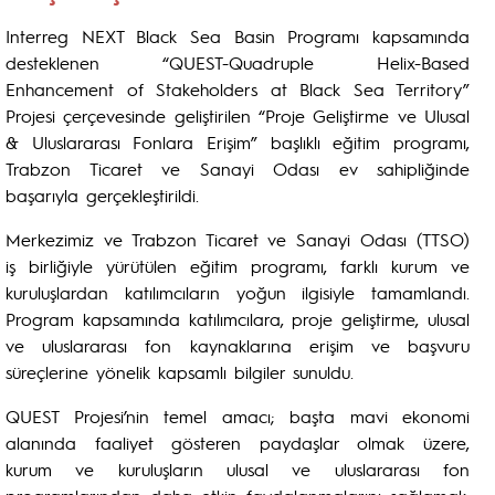
Interreg NEXT Black Sea Basin Programı kapsamında
desteklenen “QUEST-Quadruple Helix-Based
Enhancement of Stakeholders at Black Sea Territory”
Projesi çerçevesinde geliştirilen “Proje Geliştirme ve Ulusal
& Uluslararası Fonlara Erişim” başlıklı eğitim programı,
Trabzon Ticaret ve Sanayi Odası ev sahipliğinde
başarıyla gerçekleştirildi.
Merkezimiz ve Trabzon Ticaret ve Sanayi Odası (TTSO)
iş birliğiyle yürütülen eğitim programı, farklı kurum ve
kuruluşlardan katılımcıların yoğun ilgisiyle tamamlandı.
Program kapsamında katılımcılara, proje geliştirme, ulusal
ve uluslararası fon kaynaklarına erişim ve başvuru
süreçlerine yönelik kapsamlı bilgiler sunuldu.
QUEST Projesi’nin temel amacı; başta mavi ekonomi
alanında faaliyet gösteren paydaşlar olmak üzere,
kurum ve kuruluşların ulusal ve uluslararası fon