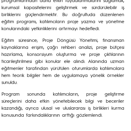
programlarından daha etkin faydalanmalarını sağlamak,
kurumsal kapasitelerini geliştirmek ve sürdürülebilir iş
birliklerini güçlendirmektir. Bu doğrultuda düzenlenen
eğitim programı, katılımcıların proje yazma ve yönetme
konularındaki yetkinliklerini artırmayı hedefledi.
Eğitim süresince; Proje Döngüsü Yönetimi, finansman
kaynaklarına erişim, çağrı rehberi analizi, proje bütçesi
hazırlama, konsorsiyum oluşturma ve proje çıktılarının
ticarileştirilmesi gibi konular ele alındı. Alanında uzman
eğitmenler tarafından yürütülen oturumlarda katılımcılara
hem teorik bilgiler hem de uygulamaya yönelik örnekler
sunuldu.
Program sonunda katılımcıların, proje geliştirme
süreçlerini daha etkin yönetebilecek bilgi ve beceriler
kazandığı, ayrıca ulusal ve uluslararası iş birlikleri kurma
konusunda farkındalıklarının arttığı gözlemlendi.