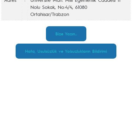
Nolu Sokak, No:4/4, 61080
Ortahisar/Trabzon
Bize Yazın..
Hata, Usulsüzlük ve Yolsuzlukların Bildirimi