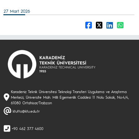
27 Mart 2026
Karadeniz Teknik Üniversitesi Teknoloji Transferi Uygulama ve Araştırma
Merkezi, Üniversite Mah. Milli Egemenlik Caddesi 11 Nolu Sokak, No:4/4,
61080 Ortahisar/Trabzon
ktutto@ktu.edu.tr
+90 462 377 4600