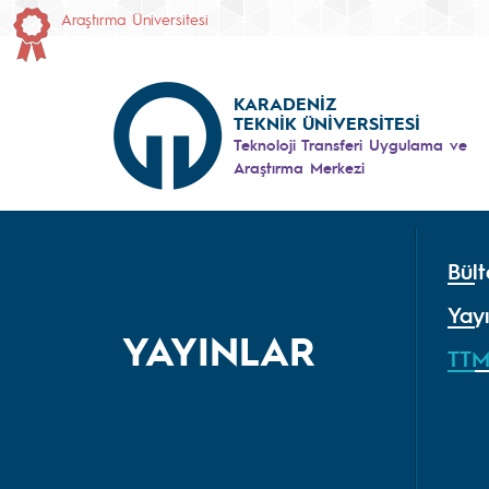
Araştırma Üniversitesi
KARADENİZ
TEKNİK ÜNİVERSİTESİ
Teknoloji Transferi Uygulama ve
Araştırma Merkezi
Bült
Yayı
YAYINLAR
TTM