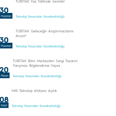
TÜBİTAK Yaz Tatilinde Seninle!
30
Haziran
Teknoloji Yarışmaları Koordinatörlüğü
TÜBİTAK Geleceğin Araştırmacılarını
Arıyor!
30
Haziran
Teknoloji Yarışmaları Koordinatörlüğü
TUBİTAK Bilim Merkezileri Sergi Tasarım
Yarışması Bilgilendirme Yayını
20
Nisan
Teknoloji Yarışmaları Koordinatörlüğü
Milli Teknoloji Atölyesi Açıldı
08
Mart
Teknoloji Yarışmaları Koordinatörlüğü