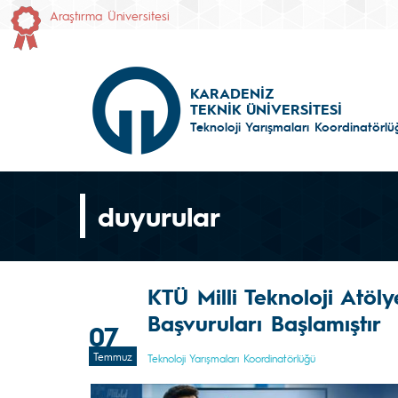
Araştırma Üniversitesi
KARADENİZ
TEKNİK ÜNİVERSİTESİ
Teknoloji Yarışmaları Koordinatörlü
duyurular
KTÜ Milli Teknoloji Atöl
Başvuruları Başlamıştır
07
Temmuz
Teknoloji Yarışmaları Koordinatörlüğü