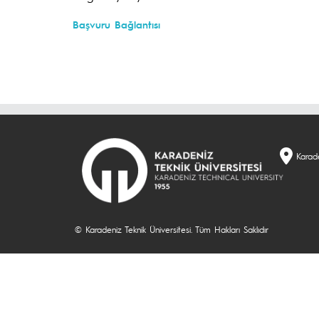
Başvuru Bağlantısı
Karade
© Karadeniz Teknik Üniversitesi. Tüm Hakları Saklıdır