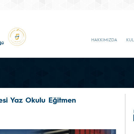
HAKKIMIZDA
KUL
ğü
yesi Yaz Okulu Eğitmen