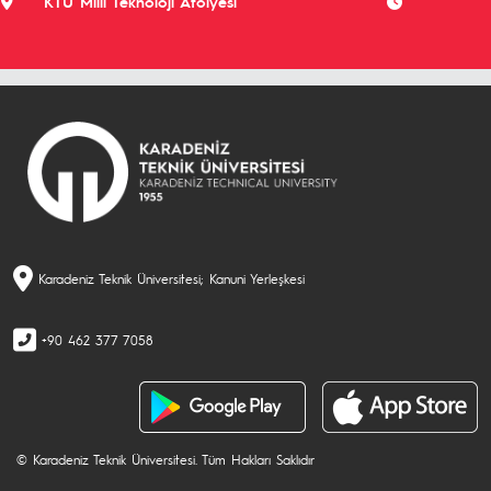
KTÜ Milli Teknoloji Atölyesi
Karadeniz Teknik Üniversitesi; Kanuni Yerleşkesi
+90 462 377 7058
© Karadeniz Teknik Üniversitesi. Tüm Hakları Saklıdır