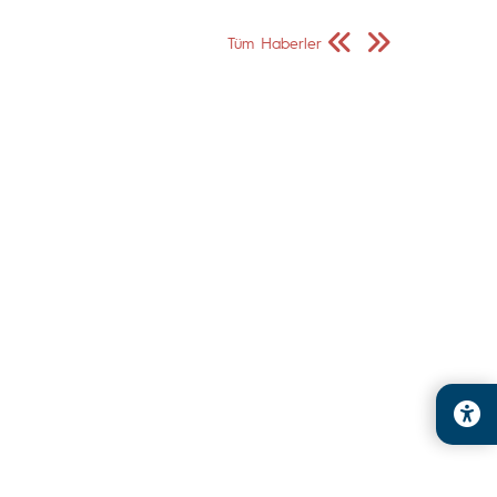
Önceki Sayfa
Sonraki Sayfa
Tüm Haberler