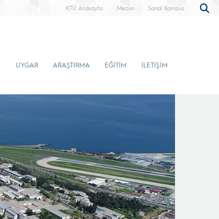
KTÜ Anasayfa
Mezun
Sanal Kampüs
UYGAR
ARAŞTIRMA
EĞİTİM
İLETİŞİM