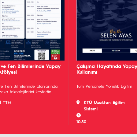
Çalışma Hayatında Yapay
 ve Fen Bilimlerinde Yapay
Kullanımı
Atölyesi
Tüm Personele Yönelik Eğitim
ve Fen Bilimlerinde alanlarında
eka teknolojilerini keşfedin
KTÜ Uzaktan Eğitim
Ü TTM
Sistemi
10:30