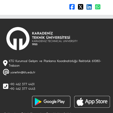
KTÜ Kurumsal Gelişim ve Planlama Koordinatörlüğü Rektörlük 61080-
Trabzon
yonetim@ktu.edu.tr
+90 462 377 4401
+90 462 377 4445