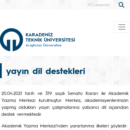
KTÜ Anasayfa
KARADENİZ
TEKNİK ÜNİVERSİTESİ
Araştırma Üniversitesi
yayın dil destekleri
20.04.2021 tarih ve 319 sayılı Senato Kararı ile Akademik
Yazma Merkezi kurulmuştur. Merkez, akademisyenlerimizin
yapmış oldukları yayın çalışmalarına yabancı dil açısından
destek vermektedir.
Akademik Yazma Merkezi'nden yararlanma ilkeleri şöyledir: