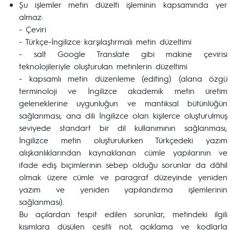
Şu işlemler metin düzelti işleminin kapsamında yer
almaz:
- Çeviri
- Türkçe-İngilizce karşılaştırmalı metin düzeltimi
- salt Google Translate gibi makine çevirisi
teknolojileriyle oluşturulan metinlerin düzeltimi
- kapsamlı metin düzenleme (editing) (alana özgü
terminoloji ve İngilizce akademik metin üretim
geleneklerine uygunluğun ve mantıksal bütünlüğün
sağlanması; ana dili İngilizce olan kişilerce oluşturulmuş
seviyede standart bir dil kullanımının sağlanması;
İngilizce metin oluşturulurken Türkçedeki yazım
alışkanlıklarından kaynaklanan cümle yapılarının ve
ifade ediş biçimlerinin sebep olduğu sorunlar da dâhil
olmak üzere cümle ve paragraf düzeyinde yeniden
yazım ve yeniden yapılandırma işlemlerinin
sağlanması).
Bu açılardan tespit edilen sorunlar, metindeki ilgili
kısımlara düşülen çeşitli not, açıklama ve kodlarla