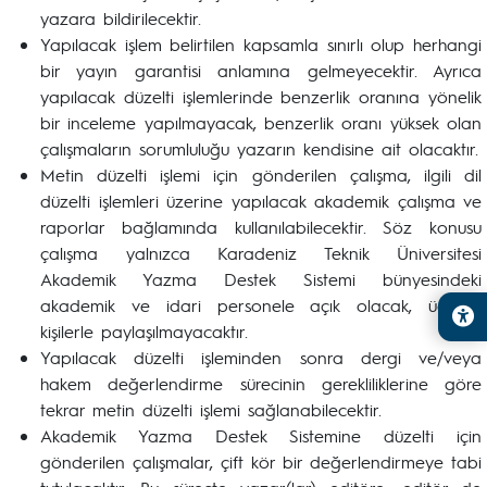
yazara bildirilecektir.
Yapılacak işlem belirtilen kapsamla sınırlı olup herhangi
bir yayın garantisi anlamına gelmeyecektir. Ayrıca
yapılacak düzelti işlemlerinde benzerlik oranına yönelik
bir inceleme yapılmayacak, benzerlik oranı yüksek olan
çalışmaların sorumluluğu yazarın kendisine ait olacaktır.
Metin düzelti işlemi için gönderilen çalışma, ilgili dil
düzelti işlemleri üzerine yapılacak akademik çalışma ve
raporlar bağlamında kullanılabilecektir. Söz konusu
çalışma yalnızca Karadeniz Teknik Üniversitesi
Akademik Yazma Destek Sistemi bünyesindeki
akademik ve idari personele açık olacak, üçüncü
kişilerle paylaşılmayacaktır.
Yapılacak düzelti işleminden sonra dergi ve/veya
hakem değerlendirme sürecinin gerekliliklerine göre
tekrar metin düzelti işlemi sağlanabilecektir.
Akademik Yazma Destek Sistemine düzelti için
gönderilen çalışmalar, çift kör bir değerlendirmeye tabi