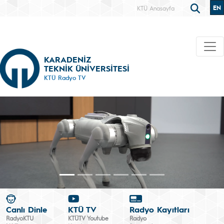
EN
KTÜ Anasayfa
KARADENİZ
TEKNİK ÜNİVERSİTESİ
KTÜ Radyo TV
Canlı Dinle
KTÜ TV
Radyo Kayıtları
RadyoKTU
KTÜTV Youtube
Radyo