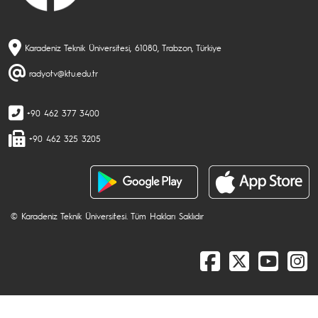
Karadeniz Teknik Üniversitesi, 61080, Trabzon, Türkiye
radyotv@ktu.edu.tr
+90 462 377 3400
+90 462 325 3205
© Karadeniz Teknik Üniversitesi. Tüm Hakları Saklıdır