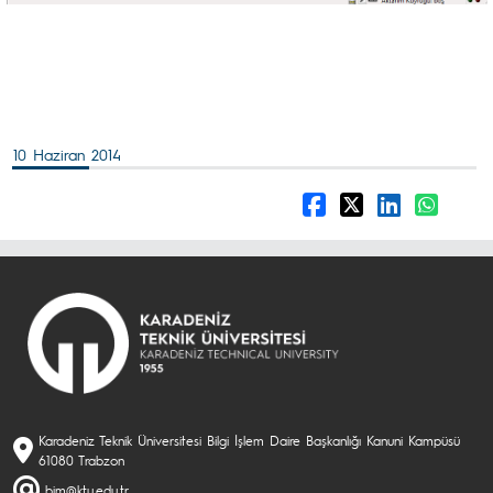
10 Haziran 2014
Karadeniz Teknik Üniversitesi Bilgi İşlem Daire Başkanlığı Kanuni Kampüsü
61080 Trabzon
bim@ktu.edu.tr