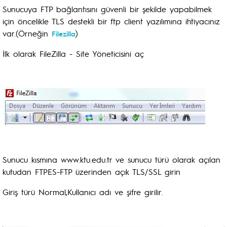
Sunucuya FTP bağlantısını güvenli bir şekilde yapabilmek
için öncelikle TLS destekli bir ftp client yazılımına ihtiyacınız
var.(Örneğin
)
Filezilla
İlk olarak FileZilla - Site Yöneticisini aç
Sunucu kısmına www.ktu.edu.tr ve sunucu türü olarak açılan
kutudan FTPES-FTP üzerinden açık TLS/SSL girin
Giriş türü Normal,Kullanıcı adı ve şifre girilir.