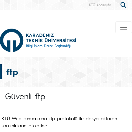
KTÜ Anasayfa
KARADENİZ
TEKNİK ÜNİVERSİTESİ
Bilgi İşlem Daire Başkanlığı
ftp
Güvenli ftp
KTÜ Web sunucusuna ftp protokolü ile dosya aktaran
sorumluların dikkatine...