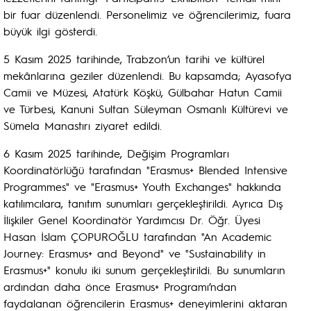
bir fuar düzenlendi. Personelimiz ve öğrencilerimiz, fuara
büyük ilgi gösterdi.
5 Kasım 2025 tarihinde, Trabzon’un tarihi ve kültürel
mekânlarına geziler düzenlendi. Bu kapsamda; Ayasofya
Camii ve Müzesi, Atatürk Köşkü, Gülbahar Hatun Camii
ve Türbesi, Kanuni Sultan Süleyman Osmanlı Kültürevi ve
Sümela Manastırı ziyaret edildi.
6 Kasım 2025 tarihinde, Değişim Programları
Koordinatörlüğü tarafından "Erasmus+ Blended Intensive
Programmes" ve "Erasmus+ Youth Exchanges" hakkında
katılımcılara, tanıtım sunumları gerçekleştirildi. Ayrıca Dış
İlişkiler Genel Koordinatör Yardımcısı Dr. Öğr. Üyesi
Hasan İslam ÇOPUROĞLU tarafından "An Academic
Journey: Erasmus+ and Beyond" ve "Sustainability in
Erasmus+" konulu iki sunum gerçekleştirildi. Bu sunumların
ardından daha önce Erasmus+ Programı’ndan
faydalanan öğrencilerin Erasmus+ deneyimlerini aktaran