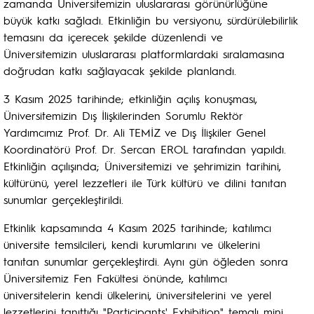
zamanda Üniversitemizin uluslararası görünürlüğüne
büyük katkı sağladı. Etkinliğin bu versiyonu, sürdürülebilirlik
temasını da içerecek şekilde düzenlendi ve
Üniversitemizin uluslararası platformlardaki sıralamasına
doğrudan katkı sağlayacak şekilde planlandı.
3 Kasım 2025 tarihinde; etkinliğin açılış konuşması,
Üniversitemizin Dış İlişkilerinden Sorumlu Rektör
Yardımcımız Prof. Dr. Ali TEMİZ ve Dış İlişkiler Genel
Koordinatörü Prof. Dr. Sercan EROL tarafından yapıldı.
Etkinliğin açılışında; Üniversitemizi ve şehrimizin tarihini,
kültürünü, yerel lezzetleri ile Türk kültürü ve dilini tanıtan
sunumlar gerçekleştirildi.
Etkinlik kapsamında 4 Kasım 2025 tarihinde; katılımcı
üniversite temsilcileri, kendi kurumlarını ve ülkelerini
tanıtan sunumlar gerçekleştirdi. Aynı gün öğleden sonra
Üniversitemiz Fen Fakültesi önünde, katılımcı
üniversitelerin kendi ülkelerini, üniversitelerini ve yerel
lezzetlerini tanıttığı "Participants' Exhibition" temalı mini