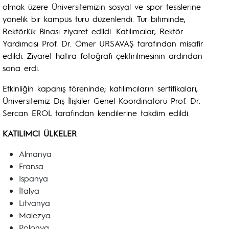
olmak üzere Üniversitemizin sosyal ve spor tesislerine
yönelik bir kampüs turu düzenlendi. Tur bitiminde,
Rektörlük Binası ziyaret edildi. Katılımcılar, Rektör
Yardımcısı Prof. Dr. Ömer URSAVAŞ tarafından misafir
edildi. Ziyaret hatıra fotoğrafı çektirilmesinin ardından
sona erdi.
Etkinliğin kapanış töreninde; katılımcıların sertifikaları,
Üniversitemiz Dış İlişkiler Genel Koordinatörü Prof. Dr.
Sercan EROL tarafından kendilerine takdim edildi.
KATILIMCI ÜLKELER
Almanya
Fransa
İspanya
İtalya
Litvanya
Malezya
Polonya