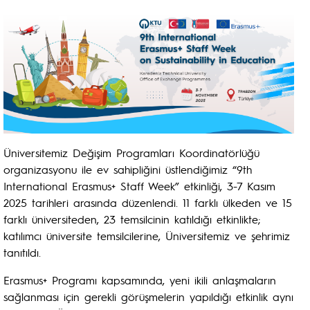
Üniversitemiz Değişim Programları Koordinatörlüğü
organizasyonu ile ev sahipliğini üstlendiğimiz “9th
International Erasmus+ Staff Week” etkinliği, 3-7 Kasım
2025 tarihleri arasında düzenlendi. 11 farklı ülkeden ve 15
farklı üniversiteden, 23 temsilcinin katıldığı etkinlikte;
katılımcı üniversite temsilcilerine, Üniversitemiz ve şehrimiz
tanıtıldı.
Erasmus+ Programı kapsamında, yeni ikili anlaşmaların
sağlanması için gerekli görüşmelerin yapıldığı etkinlik aynı