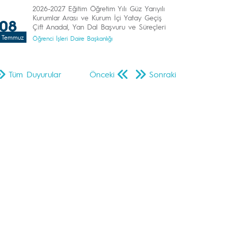
2026-2027 Eğitim Öğretim Yılı Güz Yarıyılı
Kurumlar Arası ve Kurum İçi Yatay Geçiş
08
Çift Anadal, Yan Dal Başvuru ve Süreçleri
Temmuz
Öğrenci İşleri Daire Başkanlığı
Tüm Duyurular
Önceki
Sonraki