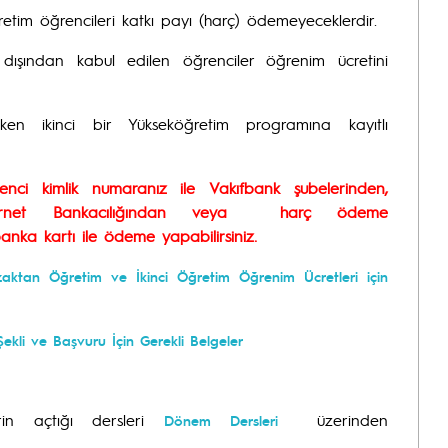
tim öğrencileri katkı payı (harç) ödemeyeceklerdir.
ışından kabul edilen öğrenciler öğrenim ücretini
ken ikinci bir Yükseköğretim programına kayıtlı
ci kimlik numaranız ile Vakıfbank şubelerinden,
İnternet Bankacılığından veya harç ödeme
anka kartı ile ödeme yapabilirsiniz.
zaktan Öğretim ve İkinci Öğretim Öğrenim Ücretleri için
kli ve Başvuru İçin Gerekli Belgeler
rin açtığı dersleri
üzerinden
Dönem Dersleri