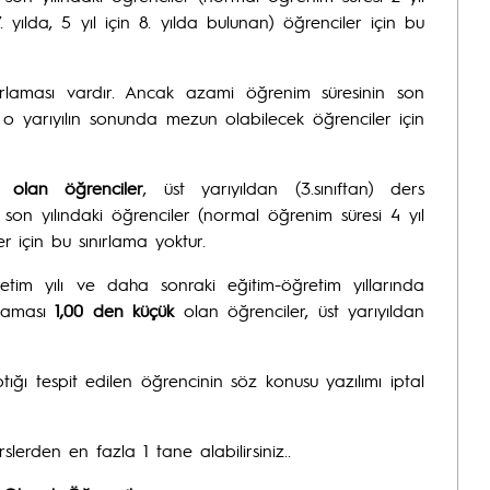
. yılda, 5 yıl için 8. yılda bulunan) öğrenciler için bu
rlaması vardır. Ancak azami öğrenim süresinin son
a o yarıyılın sonunda mezun olabilecek öğrenciler için
 olan öğrenciler
, üst yarıyıldan (3.sınıftan) ders
on yılındaki öğrenciler (normal öğrenim süresi 4 yıl
ler için bu sınırlama yoktur.
etim yılı ve daha sonraki eğitim-öğretim yıllarında
alaması
1,00 den küçük
olan öğrenciler, üst yarıyıldan
ığı tespit edilen öğrencinin söz konusu yazılımı iptal
lerden en fazla 1 tane alabilirsiniz..