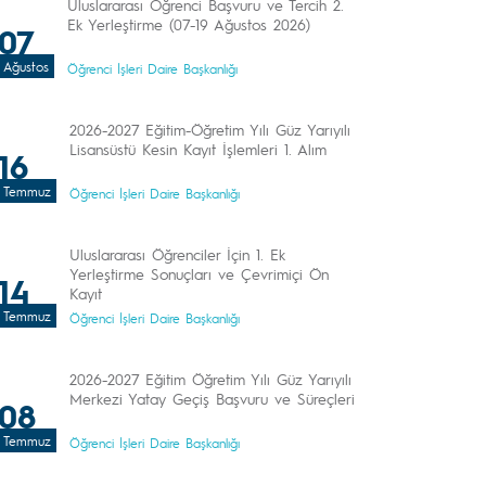
Uluslararası Öğrenci Başvuru ve Tercih 2.
Ek Yerleştirme (07-19 Ağustos 2026)
07
Ağustos
Öğrenci İşleri Daire Başkanlığı
2026-2027 Eğitim-Öğretim Yılı Güz Yarıyılı
Lisansüstü Kesin Kayıt İşlemleri 1. Alım
16
Temmuz
Öğrenci İşleri Daire Başkanlığı
Uluslararası Öğrenciler İçin 1. Ek
Yerleştirme Sonuçları ve Çevrimiçi Ön
14
Kayıt
Temmuz
Öğrenci İşleri Daire Başkanlığı
2026-2027 Eğitim Öğretim Yılı Güz Yarıyılı
Merkezi Yatay Geçiş Başvuru ve Süreçleri
08
Temmuz
Öğrenci İşleri Daire Başkanlığı