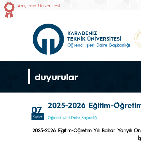
Araştırma Üniversitesi
KARADENİZ
TEKNİK ÜNİVERSİTESİ
Öğrenci İşleri Daire Başkanlığı
duyurular
2025-2026 Eğitim-Öğretim 
07
Şubat
Öğrenci İşleri Daire Başkanlığı
2025-2026
Eğitim-Öğretim Yılı Bahar
Yarıyılı Ö
İ