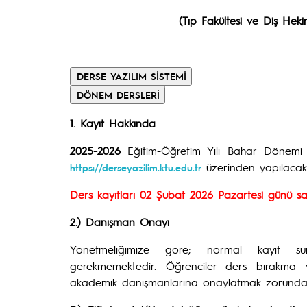
(Tıp Fakültesi ve Diş Heki
1. Kayıt Hakkında
2025-2026
Eğitim-Öğretim Yılı Bahar Dönemi D
üzerinden yapılacakt
https://derseyazilim.ktu.edu.tr
Ders kayıtları 02 Şubat 2026 Pazartesi günü sa
2.) Danışman Onayı
Yönetmeliğimize göre; normal kayıt sü
gerekmemektedir. Öğrenciler ders bırakma ve
akademik danışmanlarına onaylatmak zorundad