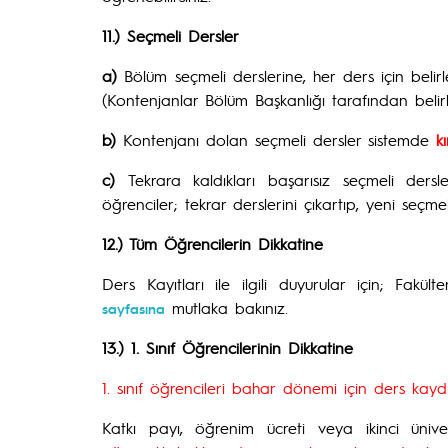
11.) Seçmeli Dersler
a)
Bölüm seçmeli derslerine, her ders için belir
(Kontenjanlar Bölüm Başkanlığı tarafından belir
b)
Kontenjanı dolan seçmeli dersler sistemde
k
c)
Tekrara kaldıkları başarısız seçmeli dersl
öğrenciler; tekrar derslerini çıkartıp, yeni seçmel
12.) Tüm Öğrencilerin Dikkatine
Ders Kayıtları ile ilgili duyurular için; Fak
mutlaka bakınız.
sayfasına
13.) 1. Sınıf Öğrencilerinin Dikkatine
1. sınıf öğrencileri bahar dönemi için ders kayd
Katkı payı, öğrenim ücreti veya ikinci üniv