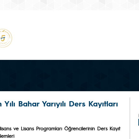
Yılı Bahar Yarıyılı Ders Kayıtları
nlisans ve Lisans Programları Öğrencilerinin Ders Kayıt
şlemleri