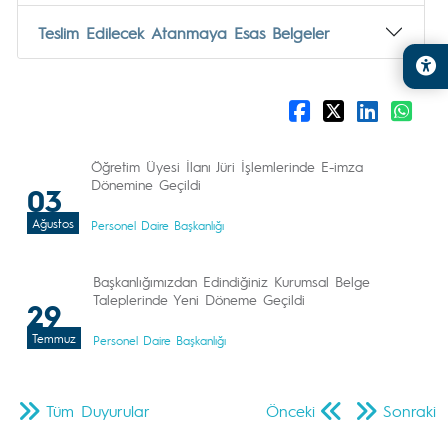
Teslim Edilecek Atanmaya Esas Belgeler
Öğretim Üyesi İlanı Jüri İşlemlerinde E-imza
Dönemine Geçildi
03
Ağustos
Personel Daire Başkanlığı
Başkanlığımızdan Edindiğiniz Kurumsal Belge
Taleplerinde Yeni Döneme Geçildi
29
Temmuz
Personel Daire Başkanlığı
Tüm Duyurular
Önceki
Sonraki