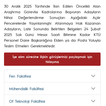
30 Aralık 2025 Tarihinde İlan Edilen Öncelikli Alan
Araştırma Görevlisi Kadrolarına Başvuran Adayların
Nihai Değerlendirme Sonuçları Aşağıdaki Açılır
Pencerelerde Yayınlanmıştır. Atanmaya Hak Kazanan
Adayların, Liste Sonunda Belirtilen Belgeleri 24 Şubat
2025 Salı Günü Mesai Saati Bitimine Kadar KTÜ
Personel Daire Başkanlığına Elden ya da Posta Yoluyla
Teslim Etmeleri Gerekmektedir.
İşe alım sürecine ilişkin görüşlerinizi paylaşmak için
tıklayınız
Fen Fakültesi
Mühendislik Fakültesi
Of Teknoloji Fakültesi