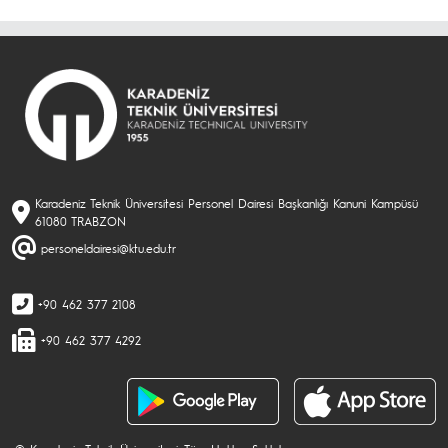
Karadeniz Teknik Üniversitesi Personel Dairesi Başkanlığı Kanuni Kampüsü
61080 TRABZON
personeldairesi@ktu.edu.tr
+90 462 377 2108
+90 462 377 4292