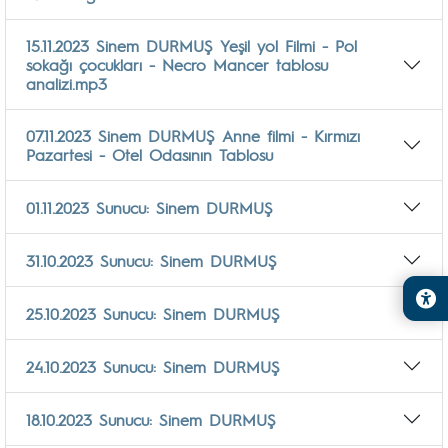
15.11.2023 Sinem DURMUŞ Yeşil yol Filmi - Pol
sokağı çocukları - Necro Mancer tablosu
analizi.mp3
07.11.2023 Sinem DURMUŞ Anne filmi - Kırmızı
Pazartesi - Otel Odasının Tablosu
01.11.2023 Sunucu: Sinem DURMUŞ
31.10.2023 Sunucu: Sinem DURMUŞ
25.10.2023 Sunucu: Sinem DURMUŞ
24.10.2023 Sunucu: Sinem DURMUŞ
18.10.2023 Sunucu: Sinem DURMUŞ