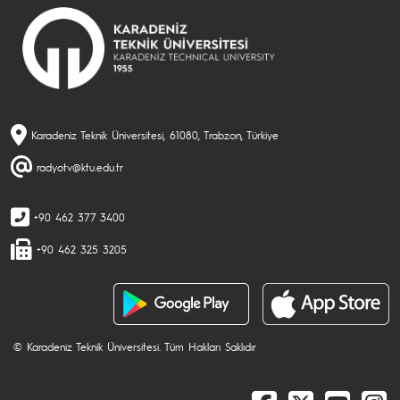
Karadeniz Teknik Üniversitesi, 61080, Trabzon, Türkiye
radyotv@ktu.edu.tr
+90 462 377 3400
+90 462 325 3205
© Karadeniz Teknik Üniversitesi. Tüm Hakları Saklıdır