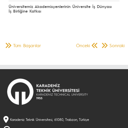
Üniversitemiz Akademisyenlerinin Üniversite İş Dünyası
İş Birliğine Katkısı
Tüm Başarılar
Önceki
Sonraki
Karadeniz Teknik Üniversitesi, 61080, Trabzon, Türkiye