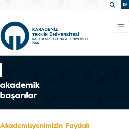
EN
akademik
başarılar
Akademisyenimizin Faydalı