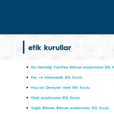
etik kurullar
Diş Hekimliği Fakültesi Bilimsel Araştırmalar Etik 
Fen ve Mühendislik Etik Kurulu
Hayvan Deneyleri Yerel Etik Kurulu
Klinik Araştırmalar Etik Kurulu
Sağlık Bilimleri Bilimsel Araştırmalar Etik Kurulu