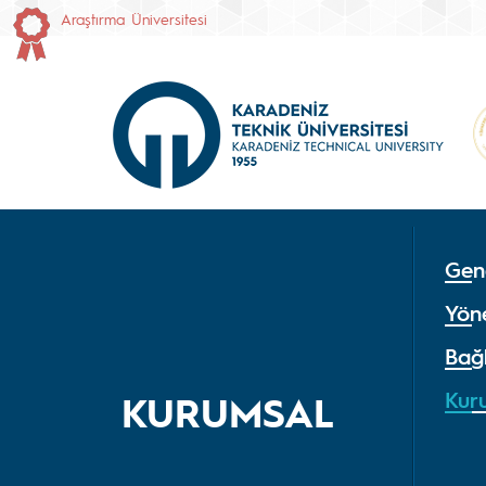
Araştırma Üniversitesi
Gen
Yön
Bağl
Kur
KURUMSAL