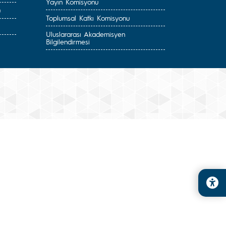
Yayın Komisyonu
u
Toplumsal Katkı Komisyonu
Uluslararası Akademisyen
Bilgilendirmesi