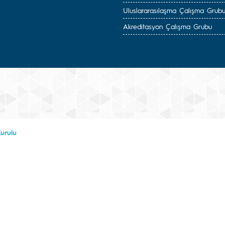
Uluslararasılaşma Çalışma Grub
Akreditasyon Çalışma Grubu
Kurulu