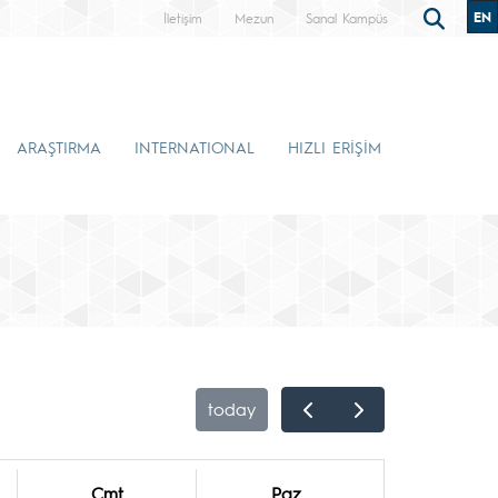
EN
İletişim
Mezun
Sanal Kampüs
ARAŞTIRMA
INTERNATIONAL
HIZLI ERİŞİM
today
Cmt
Paz