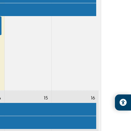
 
4
15
16