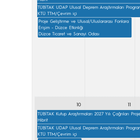
TÜBİTAK UDAP Ulusal Deprem Araştırmaları Programı 
KTÜ TTM/Çevrim içi
Proje Geliştirme ve Ulusal/Uluslararası Fonlara 
Erişim - Düzce Etkinliği

Düzce Ticaret ve Sanayi Odası
10
11
TÜBİTAK Kutup Araştırmaları 2027 Yılı Çağrıları Proj
Hibrit
TÜBİTAK UDAP Ulusal Deprem Araştırmaları Programı 
KTÜ TTM/Çevrim içi