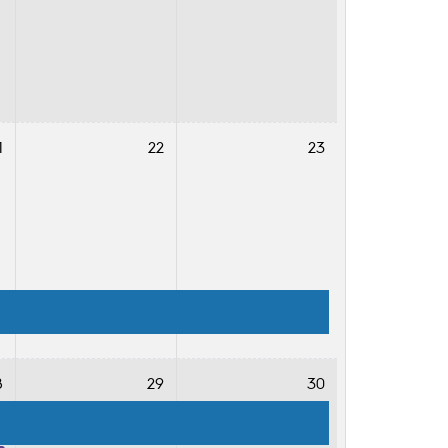
1
22
23
8
29
30