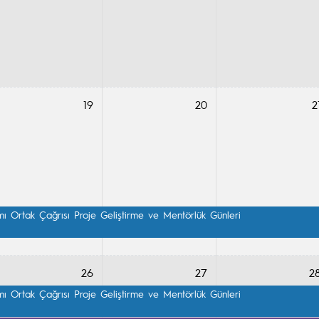
19
20
2
Ortak Çağrısı Proje Geliştirme ve Mentörlük Günleri

26
27
2
Ortak Çağrısı Proje Geliştirme ve Mentörlük Günleri
