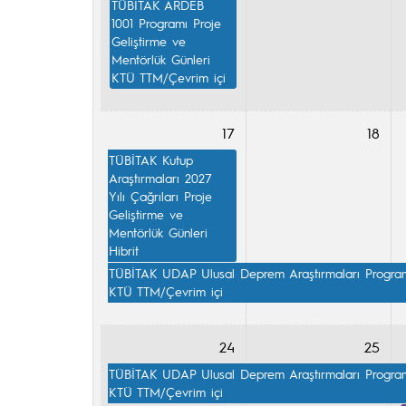
TÜBİTAK ARDEB 
1001 Programı Proje 
Geliştirme ve 
Mentörlük Günleri

KTÜ TTM/Çevrim içi
17
18
TÜBİTAK Kutup 
Araştırmaları 2027 
Yılı Çağrıları Proje 
Geliştirme ve 
Mentörlük Günleri

Hibrit
TÜBİTAK UDAP Ulusal Deprem Araştırmaları Programı 
KTÜ TTM/Çevrim içi
24
25
TÜBİTAK UDAP Ulusal Deprem Araştırmaları Programı 
KTÜ TTM/Çevrim içi