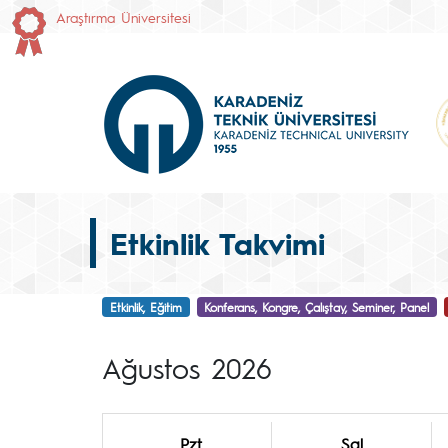
Araştırma Üniversitesi
Etkinlik Takvimi
Etkinlik, Eğitim
Konferans, Kongre, Çalıştay, Seminer, Panel
Ağustos 2026
Pzt
Sal