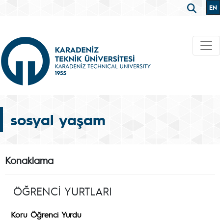
EN
sosyal yaşam
Konaklama
ÖĞRENCİ YURTLARI
Koru Öğrenci Yurdu