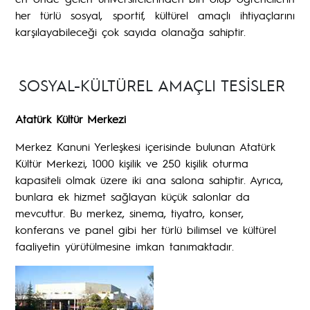
her türlü sosyal, sportif, kültürel amaçlı ihtiyaçlarını
karşılayabileceği çok sayıda olanağa sahiptir.
SOSYAL-KÜLTÜREL AMAÇLI TESİSLER
Atatürk Kültür Merkezi
Merkez Kanuni Yerleşkesi içerisinde bulunan Atatürk
Kültür Merkezi, 1000 kişilik ve 250 kişilik oturma
kapasiteli olmak üzere iki ana salona sahiptir. Ayrıca,
bunlara ek hizmet sağlayan küçük salonlar da
mevcuttur. Bu merkez, sinema, tiyatro, konser,
konferans ve panel gibi her türlü bilimsel ve kültürel
faaliyetin yürütülmesine imkan tanımaktadır.