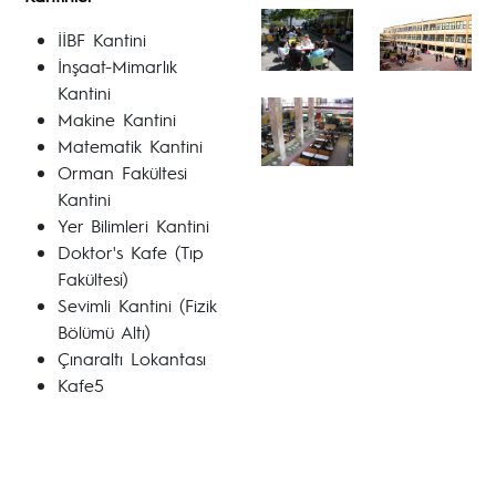
İİBF Kantini
İnşaat-Mimarlık
Kantini
Makine Kantini
Matematik Kantini
Orman Fakültesi
Kantini
Yer Bilimleri Kantini
Doktor's Kafe (Tıp
Fakültesi)
Sevimli Kantini (Fizik
Bölümü Altı)
Çınaraltı Lokantası
Kafe5