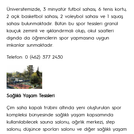
Üniversitemizde, 3 minyatür futbol sahası, 6 tenis kortu,
2 açık basketbol sahası, 2 voleybol sahası ve 1 squaş
sahası bulunmaktadır. Bütün bu spor tesisleri granül
kauçuk zeminli ve ışıklandırmalı olup, okul saatleri
dışında da öğrencilerin spor yapmasına uygun
imkanlar sunmaktadır.
Telefon: 0 (462) 377 2430
Sağlıklı Yaşam Tesisleri
Çim saha kapalı trübini altında yeni oluşturulan spor
kompleksi bünyesinde sağlıklı yaşam kapsamında
kullanılabilecek sauna salonu, ağırlık merkezi, step
salonu, düşünce sporları salonu ve diğer sağlıklı yaşam