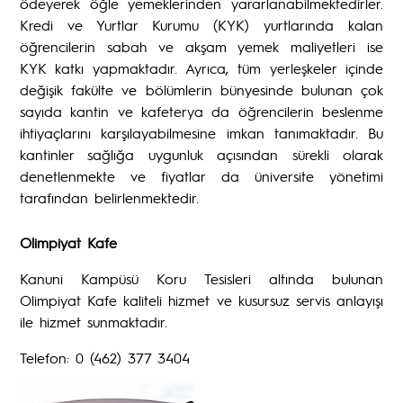
ödeyerek öğle yemeklerinden yararlanabilmektedirler.
Kredi ve Yurtlar Kurumu (KYK) yurtlarında kalan
öğrencilerin sabah ve akşam yemek maliyetleri ise
KYK katkı yapmaktadır. Ayrıca, tüm yerleşkeler içinde
değişik fakülte ve bölümlerin bünyesinde bulunan çok
sayıda kantin ve kafeterya da öğrencilerin beslenme
ihtiyaçlarını karşılayabilmesine imkan tanımaktadır. Bu
kantinler sağlığa uygunluk açısından sürekli olarak
denetlenmekte ve fiyatlar da üniversite yönetimi
tarafından belirlenmektedir.
Olimpiyat Kafe
Kanuni Kampüsü Koru Tesisleri altında bulunan
Olimpiyat Kafe kaliteli hizmet ve kusursuz servis anlayışı
ile hizmet sunmaktadır.
Telefon: 0 (462) 377 3404