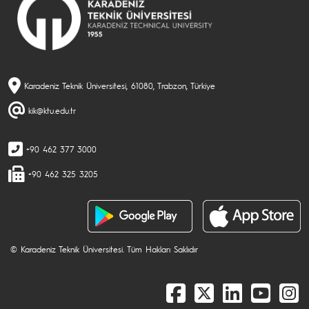
Karadeniz Teknik Üniversitesi, 61080, Trabzon, Türkiye
kik@ktu.edu.tr
+90 462 377 3000
+90 462 325 3205
© Karadeniz Teknik Üniversitesi. Tüm Hakları Saklıdır