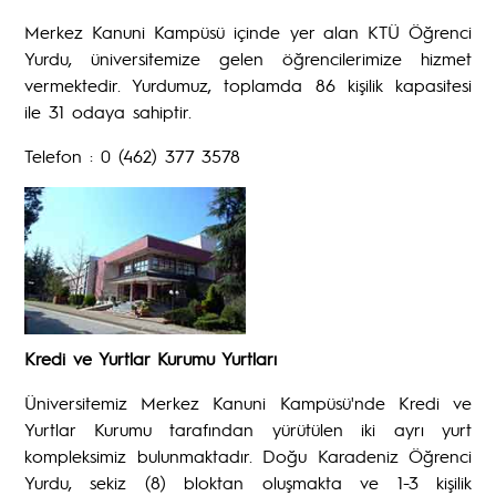
Merkez Kanuni Kampüsü içinde yer alan KTÜ Öğrenci
Yurdu, üniversitemize gelen öğrencilerimize hizmet
vermektedir. Yurdumuz, toplamda 86 kişilik kapasitesi
ile 31 odaya sahiptir.
Telefon : 0 (462) 377 3578
Kredi ve Yurtlar Kurumu Yurtları
Üniversitemiz Merkez Kanuni Kampüsü'nde Kredi ve
Yurtlar Kurumu tarafından yürütülen iki ayrı yurt
kompleksimiz bulunmaktadır. Doğu Karadeniz Öğrenci
Yurdu, sekiz (8) bloktan oluşmakta ve 1-3 kişilik