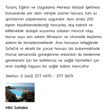
Turizm, Eğitim ve Uygulama Merkezi iktisadi İşletmesi
bünyesinde yer alan olimpik yüzme havuzu, tüm su
sporlarının yapılmasına uygundur. Aynı anda 250
kişinin faydalanabileceği havuzda, duş kabinli ve
kilitlenebilir dolaplı soyunma odaları mevcut olup,
havuz suyu son sistem filtrasyon ve otomatik ilaçlama
sistemi ile temizlenmektedir. Ana havuzun bitişiğinde
5x5x0.6 m ebatlı bir çocuk havuzu da bulunmaktadır.
Havuz kenarında güneşlenme imkanları ile beslenme
gereksinimi için bir kafeterya ve sağlık hizmetleri için
revir özelliği taşıyan bir sağlık kabini mevcuttur.
Telefon: 0 (462) 377 4970 - 377 3679
Mini Sahalar