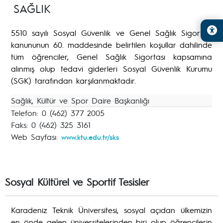
SAĞLIK
5510 sayılı Sosyal Güvenlik ve Genel Sağlık Sigortası
kanununun 60. maddesinde belirtilen koşullar dahilinde
tüm öğrenciler, Genel Sağlık Sigortası kapsamına
alınmış olup tedavi giderleri Sosyal Güvenlik Kurumu
(SGK) tarafından karşılanmaktadır.
Sağlık, Kültür ve Spor Daire Başkanlığı
Telefon: 0 (462) 377 2005
Faks: 0 (462) 325 3161
Web Sayfası:
www.ktu.edu.tr/sks
Sosyal Kültürel ve Sportif Tesisler
Karadeniz Teknik Üniversitesi, sosyal açıdan ülkemizin
en önde gelen üniversitelerinden biri olup öğrencilerin