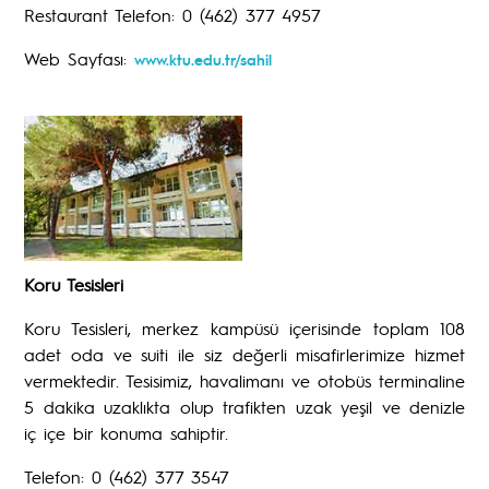
Restaurant Telefon: 0 (462) 377 4957
Web Sayfası:
www.ktu.edu.tr/sahil
Koru Tesisleri
Koru Tesisleri, merkez kampüsü içerisinde toplam 108
adet oda ve suiti ile siz değerli misafirlerimize hizmet
vermektedir. Tesisimiz, havalimanı ve otobüs terminaline
5 dakika uzaklıkta olup trafikten uzak yeşil ve denizle
iç içe bir konuma sahiptir.
Telefon: 0 (462) 377 3547