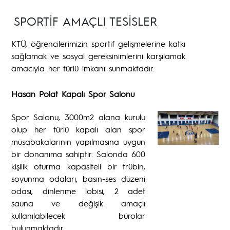
SPORTİF AMAÇLI TESİSLER
KTÜ, öğrencilerimizin sportif gelişmelerine katkı
sağlamak ve sosyal gereksinimlerini karşılamak
amacıyla her türlü imkanı sunmaktadır.
Hasan Polat Kapalı Spor Salonu
Spor Salonu, 3000m2 alana kurulu
olup her türlü kapalı alan spor
müsabakalarının yapılmasına uygun
bir donanıma sahiptir. Salonda 600
kişilik oturma kapasiteli bir trübin,
soyunma odaları, basın-ses düzeni
odası, dinlenme lobisi, 2 adet
sauna ve değişik amaçlı
kullanılabilecek bürolar
bulunmaktadır.