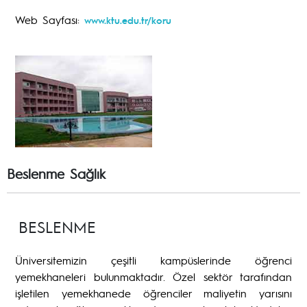
Web Sayfası:
www.ktu.edu.tr/koru
Beslenme Sağlık
BESLENME
Üniversitemizin çeşitli kampüslerinde öğrenci
yemekhaneleri bulunmaktadır. Özel sektör tarafından
işletilen yemekhanede öğrenciler maliyetin yarısını