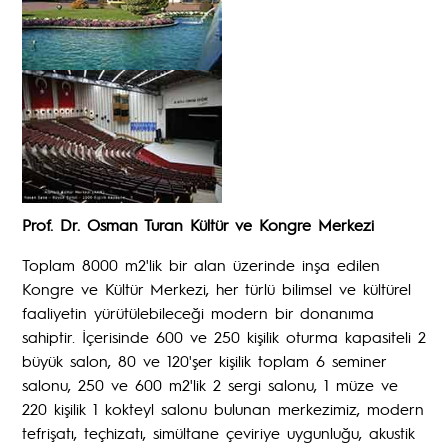
Prof. Dr. Osman Turan Kültür ve Kongre Merkezi
Toplam 8000 m2'lik bir alan üzerinde inşa edilen
Kongre ve Kültür Merkezi, her türlü bilimsel ve kültürel
faaliyetin yürütülebileceği modern bir donanıma
sahiptir. İçerisinde 600 ve 250 kişilik oturma kapasiteli 2
büyük salon, 80 ve 120'şer kişilik toplam 6 seminer
salonu, 250 ve 600 m2'lik 2 sergi salonu, 1 müze ve
220 kişilik 1 kokteyl salonu bulunan merkezimiz, modern
tefrişatı, teçhizatı, simültane çeviriye uygunluğu, akustik