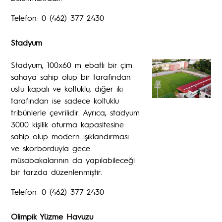
Telefon: 0 (462) 377 2430
Stadyum
Stadyum, 100x60 m ebatlı bir çim
sahaya sahip olup bir tarafından
üstü kapalı ve koltuklu, diğer iki
tarafından ise sadece koltuklu
tribünlerle çevrilidir. Ayrıca, stadyum
3000 kişilik oturma kapasitesine
sahip olup modern ışıklandırması
ve skorborduyla gece
müsabakalarının da yapılabileceği
bir tarzda düzenlenmiştir.
Telefon: 0 (462) 377 2430
Olimpik Yüzme Havuzu