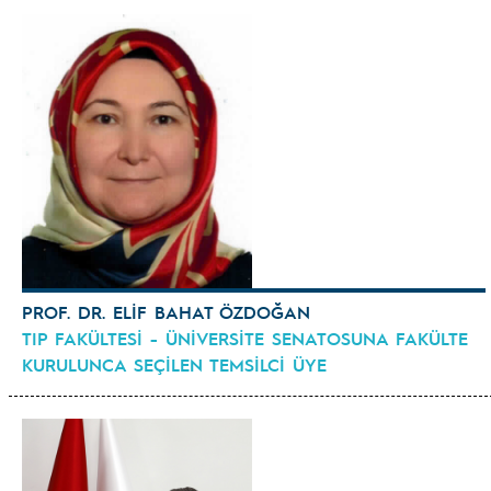
PROF. DR. ELİF BAHAT ÖZDOĞAN
TIP FAKÜLTESİ - ÜNİVERSİTE SENATOSUNA FAKÜLTE
KURULUNCA SEÇİLEN TEMSİLCİ ÜYE