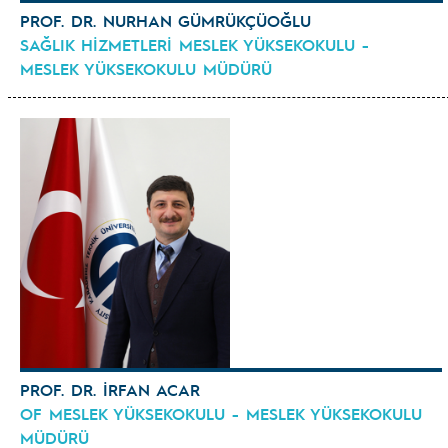
PROF. DR. NURHAN GÜMRÜKÇÜOĞLU
SAĞLIK HİZMETLERİ MESLEK YÜKSEKOKULU -
MESLEK YÜKSEKOKULU MÜDÜRÜ
PROF. DR. İRFAN ACAR
OF MESLEK YÜKSEKOKULU - MESLEK YÜKSEKOKULU
MÜDÜRÜ