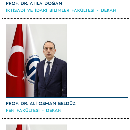
PROF. DR. ATİLA DOĞAN
İKTİSADİ VE İDARİ BİLİMLER FAKÜLTESİ - DEKAN
PROF. DR. ALİ OSMAN BELDÜZ
FEN FAKÜLTESİ - DEKAN