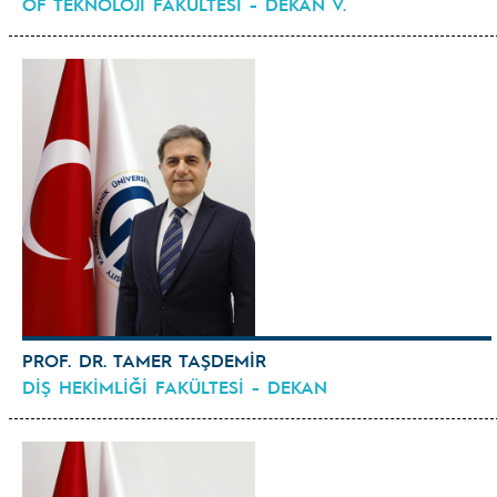
OF TEKNOLOJİ FAKÜLTESİ - DEKAN V.
PROF. DR. TAMER TAŞDEMİR
DİŞ HEKİMLİĞİ FAKÜLTESİ - DEKAN