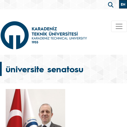
EN
üniversite senatosu