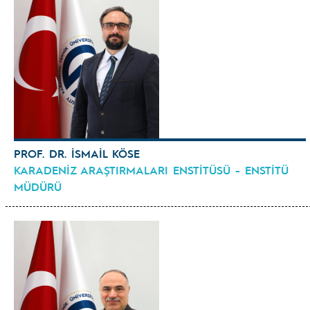
PROF. DR. İSMAİL KÖSE
KARADENİZ ARAŞTIRMALARI ENSTİTÜSÜ - ENSTİTÜ
MÜDÜRÜ