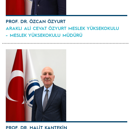
PROF. DR. ÖZCAN ÖZYURT
ARAKLI ALİ CEVAT ÖZYURT MESLEK YÜKSEKOKULU
- MESLEK YÜKSEKOKULU MÜDÜRÜ
PROF. DR. HALİT KANTEKİN