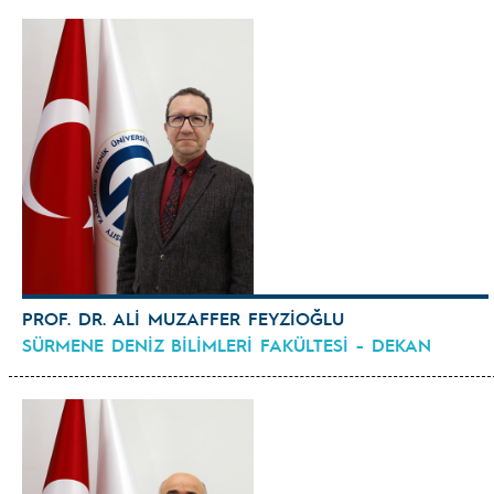
PROF. DR. ALİ MUZAFFER FEYZİOĞLU
SÜRMENE DENİZ BİLİMLERİ FAKÜLTESİ - DEKAN