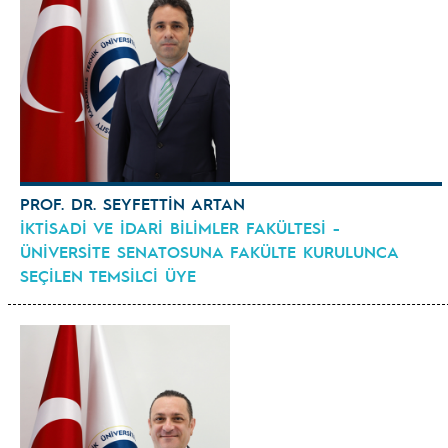
PROF. DR. SEYFETTİN ARTAN
İKTİSADİ VE İDARİ BİLİMLER FAKÜLTESİ -
ÜNİVERSİTE SENATOSUNA FAKÜLTE KURULUNCA
SEÇİLEN TEMSİLCİ ÜYE