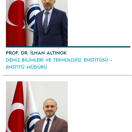
PROF. DR. İLHAN ALTINOK
DENİZ BİLİMLERİ VE TEKNOLOJİSİ ENSTİTÜSÜ -
ENSTİTÜ MÜDÜRÜ