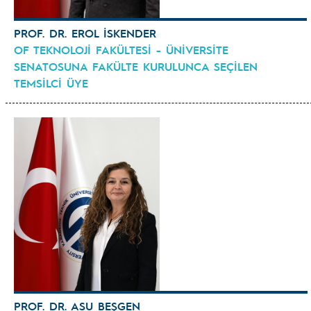
PROF. DR. EROL İSKENDER
OF TEKNOLOJİ FAKÜLTESİ - ÜNİVERSİTE
SENATOSUNA FAKÜLTE KURULUNCA SEÇİLEN
TEMSİLCİ ÜYE
PROF. DR. ASU BEŞGEN