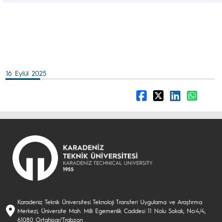
16 Eylül 2025
Karadeniz Teknik Üniversitesi Teknoloji Transferi Uygulama ve Araştırma
Merkezi, Üniversite Mah. Milli Egemenlik Caddesi 11 Nolu Sokak, No:4/4,
61080 Ortahisar/Trabzon