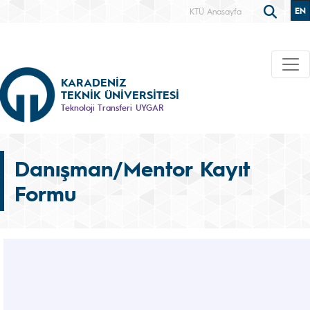
EN
KTÜ Anasayfa
KARADENİZ
TEKNİK ÜNİVERSİTESİ
Teknoloji Transferi UYGAR
Danışman/Mentor Kayıt
Formu