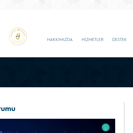
HAKKIMIZDA
HİZMETLER
DESTEK
rumu