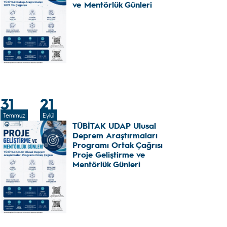
ve Mentörlük Günleri
31
21
Temmuz
Eylül
TÜBİTAK UDAP Ulusal
Deprem Araştırmaları
Programı Ortak Çağrısı
Proje Geliştirme ve
Mentörlük Günleri