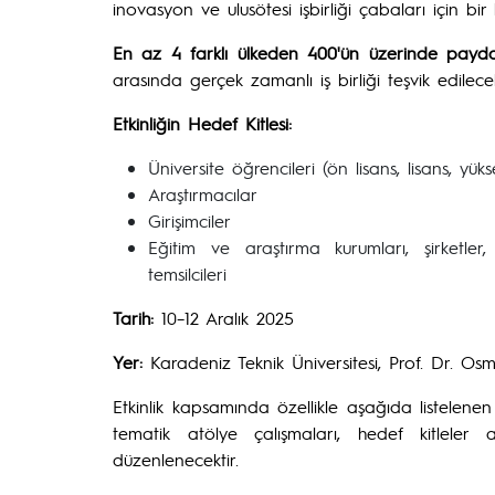
inovasyon ve ulusötesi işbirliği çabaları için bi
En az 4 farklı ülkeden 400'ün üzerinde payda
arasında gerçek zamanlı iş birliği teşvik edilecek
Etkinliğin Hedef Kitlesi:
Üniversite öğrencileri (ön lisans, lisans, yük
Araştırmacılar
Girişimciler
Eğitim ve araştırma kurumları, şirketler
temsilcileri
Tarih:
10–12 Aralık 2025
Yer:
Karadeniz Teknik Üniversitesi, Prof. Dr. O
Etkinlik kapsamında özellikle aşağıda listelenen
tematik atölye çalışmaları, hedef kitleler
düzenlenecektir.