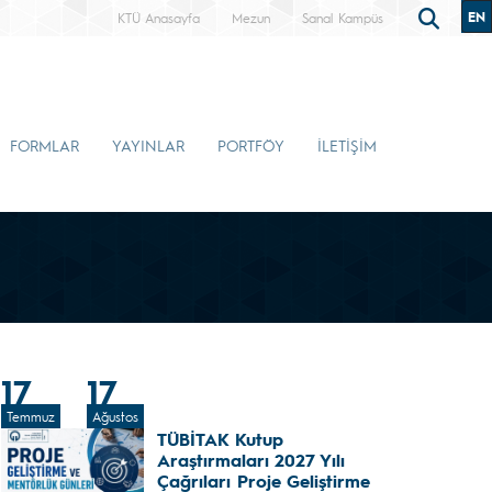
EN
KTÜ Anasayfa
Mezun
Sanal Kampüs
FORMLAR
YAYINLAR
PORTFÖY
İLETİŞİM
17
17
Temmuz
Ağustos
TÜBİTAK Kutup
Araştırmaları 2027 Yılı
Çağrıları Proje Geliştirme