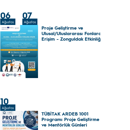
06
07
Ağustos
Ağustos
Proje Geliştirme ve
Ulusal/Uluslararası Fonlara
Erişim - Zonguldak Etkinliği
10
Ağustos
TÜBİTAK ARDEB 1001
Programı Proje Geliştirme
ve Mentörlük Günleri