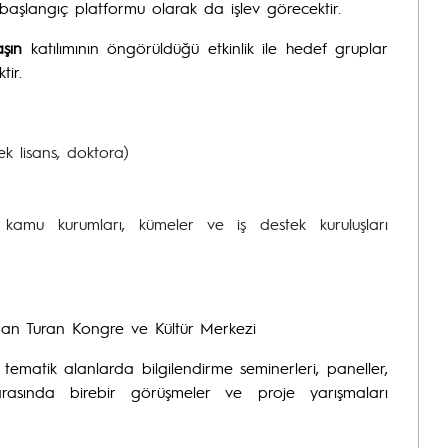
r başlangıç platformu olarak da işlev görecektir.
şın
katılımının öngörüldüğü etkinlik ile hedef gruplar
tir.
sek lisans, doktora)
, kamu kurumları, kümeler ve iş destek kuruluşları
sman Turan Kongre ve Kültür Merkezi
 tematik alanlarda bilgilendirme seminerleri, paneller,
 arasında birebir görüşmeler ve proje yarışmaları