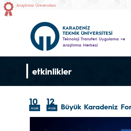
Araştırma Üniversitesi
KARADENİZ
TEKNİK ÜNİVERSİTESİ
Teknoloji Transferi Uygulama ve
Araştırma Merkezi
etkinlikler
10
12
Büyük Karadeniz Fo
Aralık
Aralık