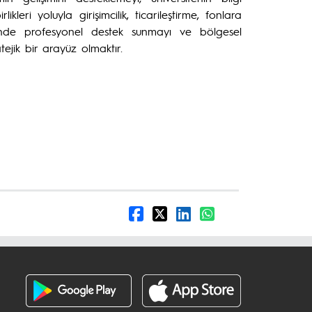
kleri yoluyla girişimcilik, ticarileştirme, fonlara
erinde profesyonel destek sunmayı ve bölgesel
jik bir arayüz olmaktır.