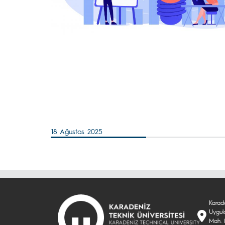
18 Ağustos 2025
Karade
Uygul
Mah. 