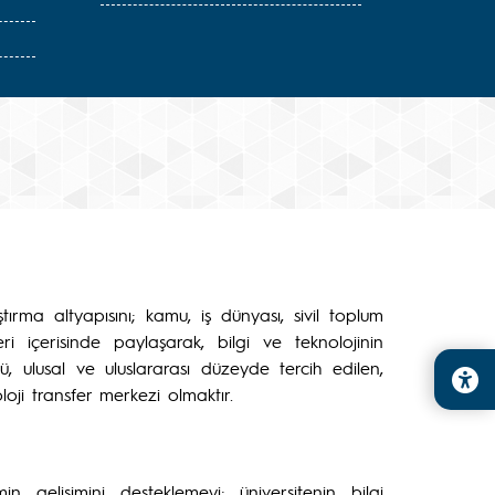
aştırma altyapısını; kamu, iş dünyası, sivil toplum
leri içerisinde paylaşarak, bilgi ve teknolojinin
ulusal ve uluslararası düzeyde tercih edilen,
noloji transfer merkezi olmaktır.
in gelişimini desteklemeyi; üniversitenin bilgi