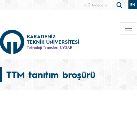
EN
KTÜ Anasayfa
KARADENİZ
TEKNİK ÜNİVERSİTESİ
Teknoloji Transferi UYGAR
TTM tanıtım broşürü