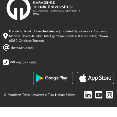
Karadeniz Teknik Üniversitesi Teknoloji Transferi Uygulama ve Araştırma
Merkezi, Üniversite Mah. Milli Egemenlik Caddesi 11 Nolu Sokak, No:4/4,
61080 Ortahisar/Trabzon
ktutto@ktu.edu.tr
+90 462 377 4600
© Karadeniz Teknik Üniversitesi. Tüm Hakları Saklıdır