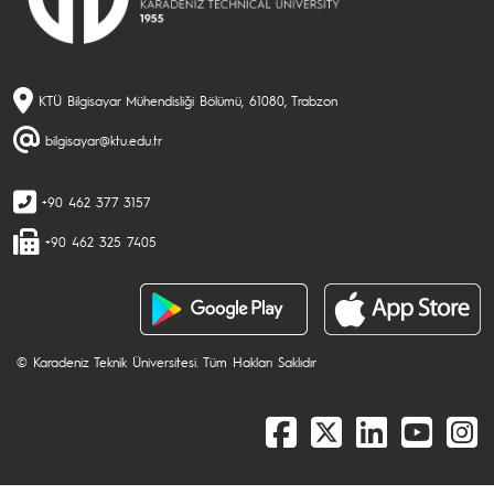
KTÜ Bilgisayar Mühendisliği Bölümü, 61080, Trabzon
bilgisayar@ktu.edu.tr
+90 462 377 3157
+90 462 325 7405
© Karadeniz Teknik Üniversitesi. Tüm Hakları Saklıdır