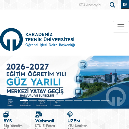
EN
KTÜ Anasayfa
KARADENİZ
TEKNİK ÜNİVERSİTESİ
Öğrenci İşleri Daire Başkanlığı
BYS
Webmail
UZEM
Bilgi Yönetim
KTÜ E-Posta
KTÜ Uzaktan