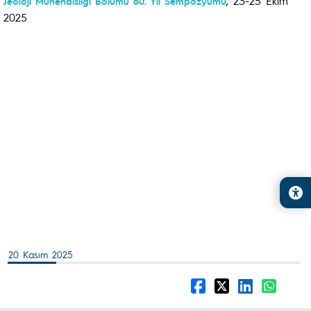
, 23-25 Ekim
Jeoloji Mühendisliği Bölümü 60. Yıl Sempozyumu
2025
20 Kasım 2025