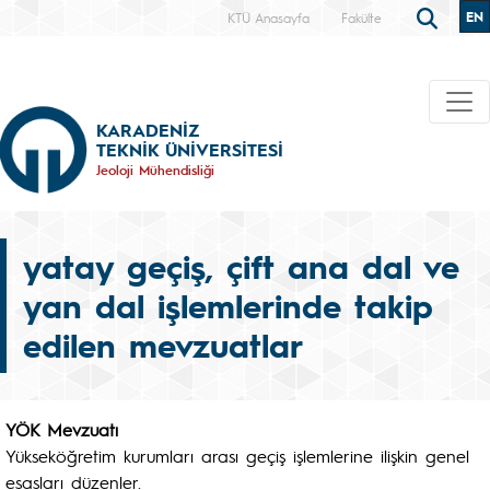
EN
KTÜ Anasayfa
Fakülte
KARADENİZ
TEKNİK ÜNİVERSİTESİ
Jeoloji Mühendisliği
yatay geçiş, çift ana dal ve
yan dal işlemlerinde takip
edilen mevzuatlar
YÖK Mevzuatı
Yükseköğretim kurumları arası geçiş işlemlerine ilişkin genel
esasları düzenler.