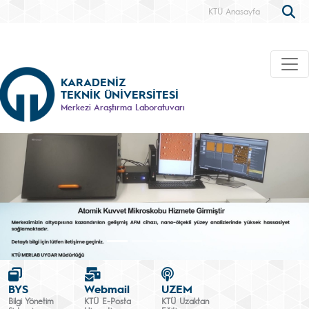
KTÜ Anasayfa
KARADENİZ
TEKNİK ÜNİVERSİTESİ
Merkezi Araştırma Laboratuvarı
BYS
Webmail
UZEM
Bilgi Yönetim
KTÜ E-Posta
KTÜ Uzaktan