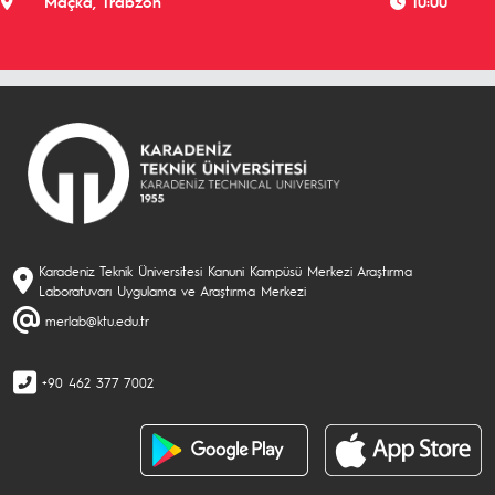
Maçka, Trabzon
10:00
Karadeniz Teknik Üniversitesi Kanuni Kampüsü Merkezi Araştırma
Laboratuvarı Uygulama ve Araştırma Merkezi
merlab@ktu.edu.tr
+90 462 377 7002