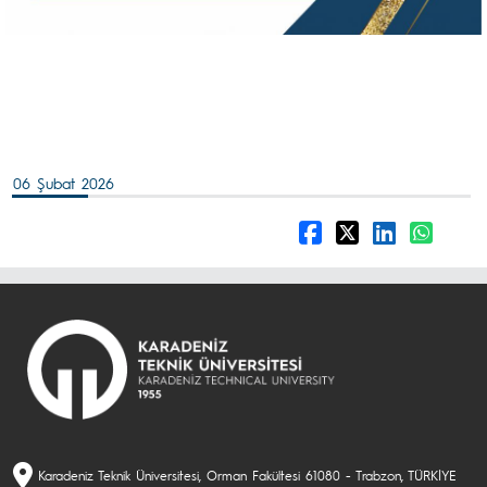
06 Şubat 2026
Karadeniz Teknik Üniversitesi, Orman Fakültesi 61080 - Trabzon, TÜRKİYE