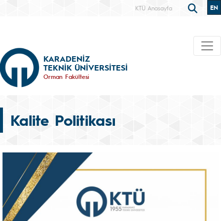
EN
KTÜ Anasayfa
KARADENİZ
TEKNİK ÜNİVERSİTESİ
Orman Fakültesi
Kalite Politikası