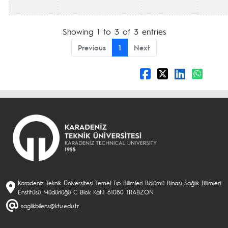
Showing 1 to 3 of 3 entries
Previous
1
Next
Karadeniz Teknik Üniversitesi Temel Tıp Bilimleri Bölümü Binası Sağlık Bilimleri
Enstitüsü Müdürlüğü C Blok Kat:1 61080 TRABZON
saglikbilens@ktu.edu.tr