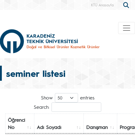
KTÜ Anasayfa
KARADENİZ
TEKNİK ÜNİVERSİTESİ
Doğal ve Bitkisel Ürünler Kozmetik Ürünler
seminer listesi
Show
entries
Search:
Öğrenci
No
Adı Soyadı
Danışman
Progr