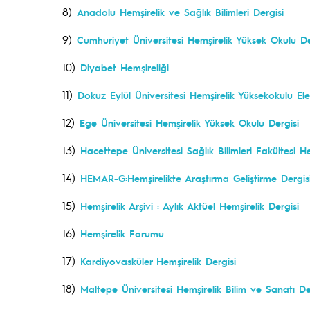
8)
Anadolu Hemşirelik ve Sağlık Bilimleri Dergisi
9)
Cumhuriyet Üniversitesi Hemşirelik Yüksek Okulu De
10)
Diyabet Hemşireliği
11)
Dokuz Eylül Üniversitesi Hemşirelik Yüksekokulu Ele
12)
Ege Üniversitesi Hemşirelik Yüksek Okulu Dergisi
13)
Hacettepe Üniversitesi Sağlık Bilimleri Fakültesi He
14)
HEMAR-G:Hemşirelikte Araştırma Geliştirme Dergis
15)
Hemşirelik Arşivi : Aylık Aktüel Hemşirelik Dergisi
16)
Hemşirelik Forumu
17)
Kardiyovasküler Hemşirelik Dergisi
18)
Maltepe Üniversitesi Hemşirelik Bilim ve Sanatı De