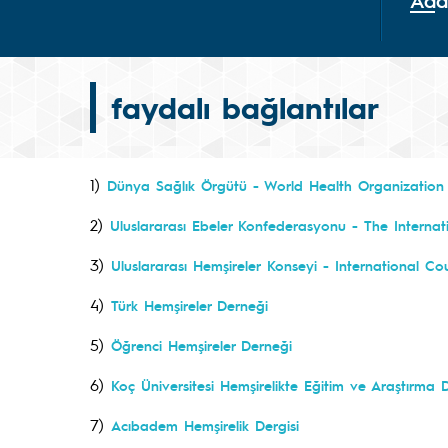
Ada
faydalı bağlantılar
1)
Dünya Sağlık Örgütü - World Health Organizatio
2)
Uluslararası Ebeler Konfederasyonu - The Interna
3)
Uluslararası Hemşireler Konseyi - International Co
4)
Türk Hemşireler Derneği
5)
Öğrenci Hemşireler Derneği
6)
Koç Üniversitesi Hemşirelikte Eğitim ve Araştırma D
7)
Acıbadem Hemşirelik Dergisi