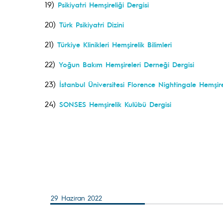
19)
Psikiyatri Hemşireliği Dergisi
20)
Türk Psikiyatri Dizini
21)
Türkiye Klinikleri Hemşirelik Bilimleri
22)
Yoğun Bakım Hemşireleri Derneği Dergisi
23)
İstanbul Üniversitesi Florence Nightingale Hemşire
24)
SONSES Hemşirelik Kulübü Dergisi
29 Haziran 2022