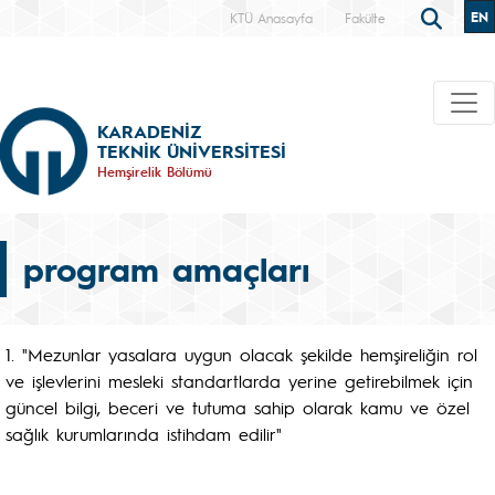
EN
KTÜ Anasayfa
Fakülte
KARADENİZ
TEKNİK ÜNİVERSİTESİ
Hemşirelik Bölümü
program amaçları
1. "Mezunlar yasalara uygun olacak şekilde hemşireliğin rol
ve işlevlerini mesleki standartlarda yerine getirebilmek için
güncel bilgi, beceri ve tutuma sahip olarak kamu ve özel
sağlık kurumlarında istihdam edilir"