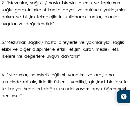
2. "Mezunlar, sağlıklı / hasta bireyin, ailenin ve toplumun
sağlık gereksinimlerini kanıta dayalı ve bütüncül yaklaşımla,
bakım ve bilişim teknolojilerini kullanarak tanılar, planlar,
uygular ve değerlendirir".
3."Mezunlar, sağlıklı/ hasta bireylerle ve yakınlarıyla, sağlık
ekibi ve diğer disiplinlerle etkili iletişim kurar, mesleki etik
ilkelere ve değerlere uygun davranır"
4. "Mezunlar, hemşirelik eğitimi, yönetimi ve araştırma
sürecinde rol alır, liderlik üstlenir, yenilikçi, girişimci bir felsefe
ile kariyer hedefleri doğrultusunda yaşam boyu öğrenmeyi
benimser"