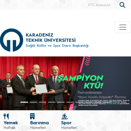
KTÜ Anasayfa
KARADENİZ
TEKNİK ÜNİVERSİTESİ
Sağlık Kültür ve Spor Daire Başkanlığı
Yemek
Barınma
Spor
Haftalık
Hizmetleri
Hizmetleri