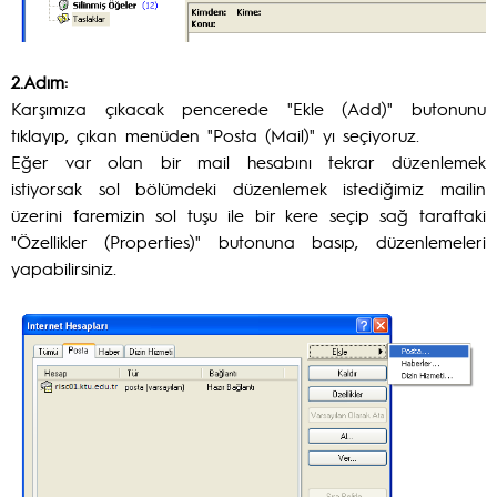
2.Adım:
Karşımıza çıkacak pencerede "Ekle (Add)" butonunu
tıklayıp, çıkan menüden "Posta (Mail)" yı seçiyoruz.
Eğer var olan bir mail hesabını tekrar düzenlemek
istiyorsak sol bölümdeki düzenlemek istediğimiz mailin
üzerini faremizin sol tuşu ile bir kere seçip sağ taraftaki
"Özellikler (Properties)" butonuna basıp, düzenlemeleri
yapabilirsiniz.