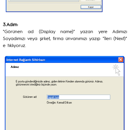
3.Adım:
"Görünen ad (Display name)" yazan yere Adımızı
Soyadımızı veya şirket, firma ünvanımızı yazıp "İleri (Next)"
e tıklıyoruz.