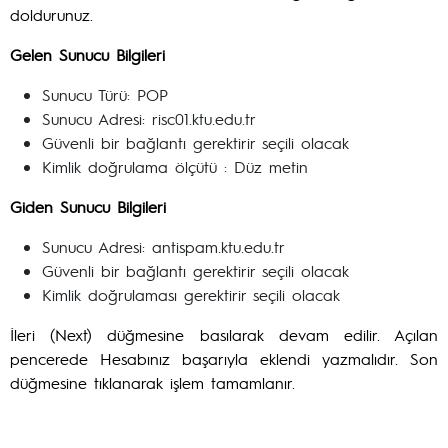
doldurunuz.
Gelen Sunucu Bilgileri
Sunucu Türü: POP
Sunucu Adresi: risc01.ktu.edu.tr
Güvenli bir bağlantı gerektirir seçili olacak
Kimlik doğrulama ölçütü : Düz metin
Giden Sunucu Bilgileri
Sunucu Adresi: antispam.ktu.edu.tr
Güvenli bir bağlantı gerektirir seçili olacak
Kimlik doğrulaması gerektirir seçili olacak
İleri (Next) düğmesine basılarak devam edilir. Açılan
pencerede Hesabınız başarıyla eklendi yazmalıdır. Son
düğmesine tıklanarak işlem tamamlanır.