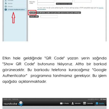
Etkin hale geldiğinde "QR Code" yazan yerin sağında
"Show QR Code" butonuna tıklıyoruz. Altta bir barkod
görünecektir. Bu barkodu telefona kuracağımız "Google
Authenticator" programına tanıtmamız gerekiyor. Bu işlem
aşağıda açıklanmaktadır.