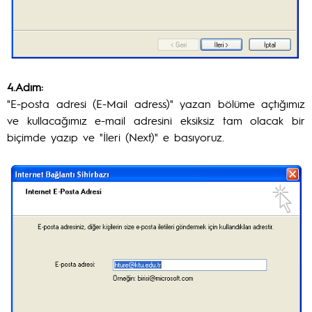
4.Adım:
"E-posta adresi (E-Mail adress)" yazan bölüme açtığımız
ve kullacağımız e-mail adresini eksiksiz tam olacak bir
biçimde yazıp ve "İleri (Next)" e basıyoruz.