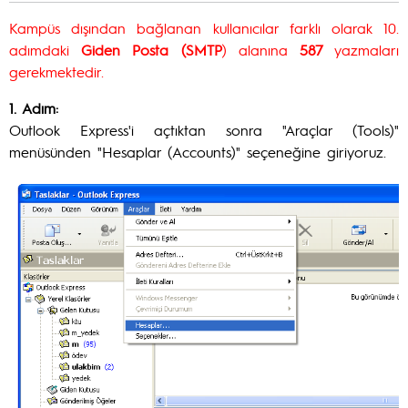
Kampüs dışından bağlanan kullanıcılar farklı olarak 10.
adımdaki
Giden Posta (SMTP
) alanına
587
yazmaları
gerekmektedir.
1. Adım:
Outlook Express'i açtıktan sonra "Araçlar (Tools)"
menüsünden "Hesaplar (Accounts)" seçeneğine giriyoruz.