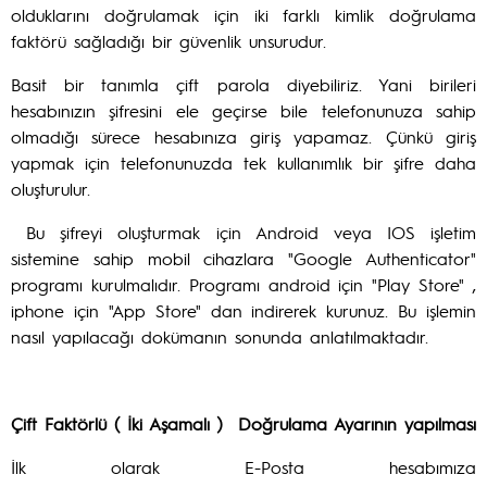
olduklarını doğrulamak için iki farklı kimlik doğrulama
faktörü sağladığı bir güvenlik unsurudur.
Basit bir tanımla çift parola diyebiliriz. Yani birileri
hesabınızın şifresini ele geçirse bile telefonunuza sahip
olmadığı sürece hesabınıza giriş yapamaz. Çünkü giriş
yapmak için telefonunuzda tek kullanımlık bir şifre daha
oluşturulur.
Bu şifreyi oluşturmak için Android veya IOS işletim
sistemine sahip mobil cihazlara "Google Authenticator"
programı kurulmalıdır. Programı android için "Play Store" ,
iphone için "App Store" dan indirerek kurunuz. Bu işlemin
nasıl yapılacağı dokümanın sonunda anlatılmaktadır.
Çift Faktörlü ( İki Aşamalı ) Doğrulama Ayarının yapılması
İlk olarak E-Posta hesabımıza