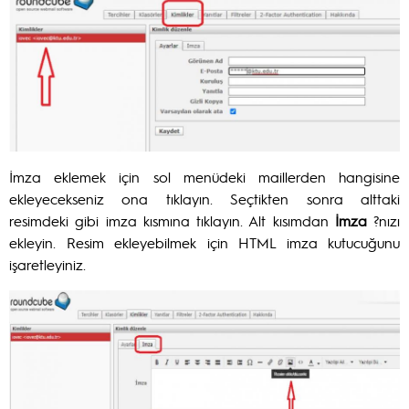
İmza eklemek için sol menüdeki maillerden hangisine
ekleyecekseniz ona tıklayın. Seçtikten sonra alttaki
resimdeki gibi imza kısmına tıklayın. Alt kısımdan
İmza
?nızı
ekleyin. Resim ekleyebilmek için HTML imza kutucuğunu
işaretleyiniz.