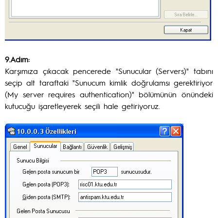
9.Adım:
Karşımıza çıkacak pencerede "Sunucular (Servers)" tabını
seçip alt taraftaki "Sunucum kimlik doğrulamsı gerektiriyor
(My server requires authentication)" bölümünün önündeki
kutucuğu işaretleyerek seçili hale getiriyoruz.