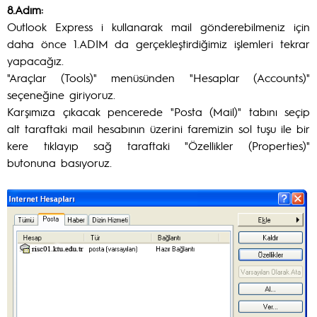
8.Adım:
Outlook Express i kullanarak mail gönderebilmeniz için
daha önce 1.ADIM da gerçekleştirdiğimiz işlemleri tekrar
yapacağız.
"Araçlar (Tools)" menüsünden "Hesaplar (Accounts)"
seçeneğine giriyoruz.
Karşımıza çıkacak pencerede "Posta (Mail)" tabını seçip
alt taraftaki mail hesabının üzerini faremizin sol tuşu ile bir
kere tıklayıp sağ taraftaki "Özellikler (Properties)"
butonuna basıyoruz.