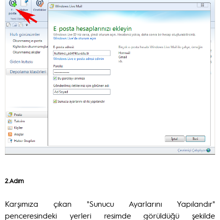
2.Adım
Karşımıza çıkan "Sunucu Ayarlarını Yapılandır"
penceresindeki yerleri resimde görüldüğü şekilde