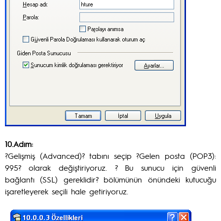
10.Adım:
?Gelişmiş (Advanced)? tabını seçip ?Gelen posta (POP3):
995? olarak değiştiriyoruz. ? Bu sunucu için güvenli
bağlantı (SSL) gereklidir? bölümünün önündeki kutucuğu
işaretleyerek seçili hale getiriyoruz.