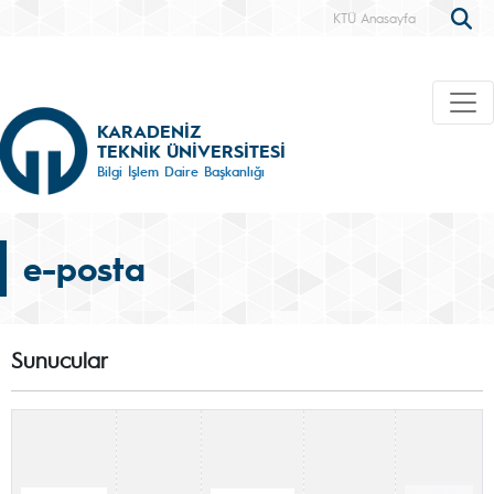
KTÜ Anasayfa
KARADENİZ
TEKNİK ÜNİVERSİTESİ
Bilgi İşlem Daire Başkanlığı
e-posta
Sunucular