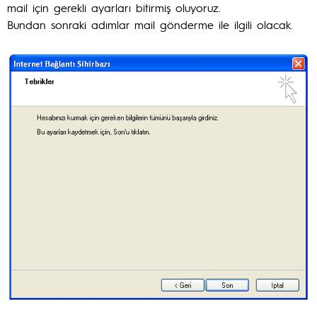
mail için gerekli ayarları bitirmiş oluyoruz.
Bundan sonraki adımlar mail gönderme ile ilgili olacak.