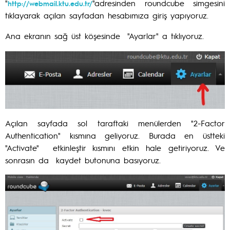
"
"adresinden roundcube simgesini
http://webmail.ktu.edu.tr/
tıklayarak açılan sayfadan hesabımıza giriş yapıyoruz.
Ana ekranın sağ üst köşesinde "Ayarlar" a tıklıyoruz.
Açılan sayfada sol taraftaki menülerden "2-Factor
Authentication" kısmına geliyoruz. Burada en üstteki
"Activate" etkinleştir kısmını etkin hale getiriyoruz. Ve
sonrasın da kaydet butonuna basıyoruz.