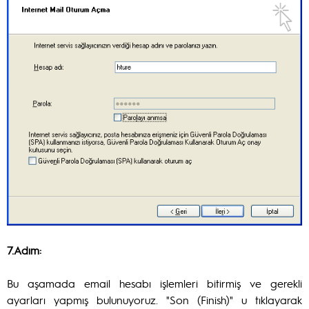
7.Adım:
Bu aşamada email hesabı işlemleri bitirmiş ve gerekli
ayarları yapmış bulunuyoruz. "Son (Finish)" u tıklayarak